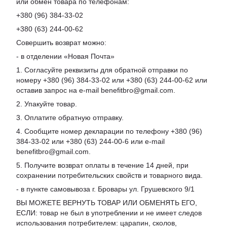
или обмен товара по телефонам:
+380 (96) 384-33-02
+380 (63) 244-00-62
Совершить возврат можно:
- в отделении «Новая Почта»
1. Согласуйте реквизиты для обратной отправки по
номеру +380 (96) 384-33-02 или +380 (63) 244-00-62 или
оставив запрос на e-mail benefitbro@gmail.com.
2. Упакуйте товар.
3. Оплатите обратную отправку.
4. Сообщите номер декларации по телефону +380 (96)
384-33-02 или +380 (63) 244-00-6 или e-mail
benefitbro@gmail.com.
5. Получите возврат оплаты в течение 14 дней, при
сохранении потребительских свойств и товарного вида.
- в пункте самовывоза г. Бровары ул. Грушевского 9/1
ВЫ МОЖЕТЕ ВЕРНУТЬ ТОВАР ИЛИ ОБМЕНЯТЬ ЕГО,
ЕСЛИ: товар не был в употреблении и не имеет следов
использования потребителем: царапин, сколов,