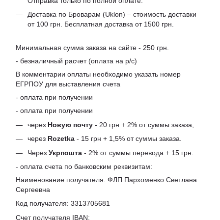
Отправка только по полной оплате.
Доставка по Броварам (Uklon) – стоимость доставки
от 100 грн. Бесплатная доставка от 1500 грн.
Минимальная сумма заказа на сайте - 250 грн.
- безналичный расчет (оплата на р/с)
В комментарии оплаты необходимо указать номер
ЕГРПОУ для выставления счета
- оплата при получении
- оплата при получении
через
Новую почту
- 20 грн + 2% от суммы заказа;
через
Rozetka
- 15 грн + 1,5% от суммы заказа.
Через
Укрпошта
- 2% от суммы перевода + 15 грн.
- оплата счета по банковским реквизитам:
Наименование получателя: ФЛП Пархоменко Светлана
Сергеевна
Код получателя: 3313705681
Счет получателя IBAN: