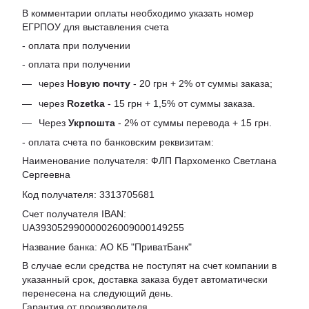
В комментарии оплаты необходимо указать номер
ЕГРПОУ для выставления счета
- оплата при получении
- оплата при получении
через
Новую почту
- 20 грн + 2% от суммы заказа;
через
Rozetka
- 15 грн + 1,5% от суммы заказа.
Через
Укрпошта
- 2% от суммы перевода + 15 грн.
- оплата счета по банковским реквизитам:
Наименование получателя: ФЛП Пархоменко Светлана
Сергеевна
Код получателя: 3313705681
Счет получателя IBAN:
UA393052990000026009000149255
Название банка: АО КБ "ПриватБанк"
В случае если средства не поступят на счет компании в
указанный срок, доставка заказа будет автоматически
перенесена на следующий день.
Гарантия от производителя