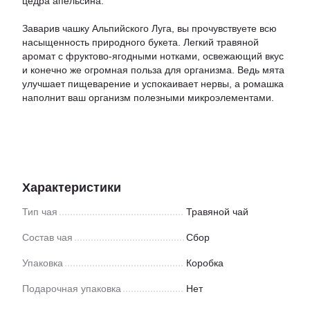
цедра апельсина.
Заварив чашку Альпийского Луга, вы прочувствуете всю
насыщенность природного букета. Легкий травяной
аромат с фруктово-ягодными нотками, освежающий вкус
и конечно же огромная польза для организма. Ведь мята
улучшает пищеварение и успокаивает нервы, а ромашка
наполнит ваш организм полезными микроэлементами.
Характеристики
Тип чая
Травяной чай
Состав чая
Сбор
Упаковка
Коробка
Подарочная упаковка
Нет