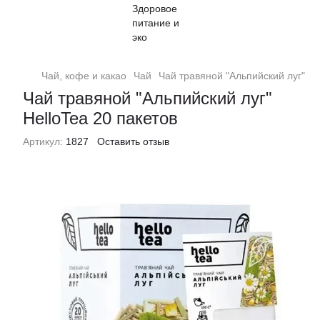
Чай, кофе и какао
Чай
Чай травяной "Альпийский луг" He
Чай травяной "Альпийский луг"
HelloTea 20 пакетов
Артикул:
1827
Оставить отзыв