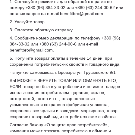
1. Согласуйте реквизиты для обратной отправки по
номеру +380 (96) 384-33-02 или +380 (63) 244-00-62 или
оставив запрос на e-mail benefitbro@gmail.com.
2. Упакуйте товар.
3. Оплатите обратную отправку.
4. Сообщите номер декларации по телефону +380 (96)
384-33-02 или +380 (63) 244-00-6 или e-mail
benefitbro@gmail.com.
5. Получите возврат оплаты в течение 14 дней, при
сохранении потребительских свойств и товарного вида.
- в пункте самовывоза г. Бровары ул. Грушевского 9/1
ВЫ МОЖЕТЕ ВЕРНУТЬ ТОВАР ИЛИ ОБМЕНЯТЬ ЕГО,
ЕСЛИ: товар не был в употреблении и не имеет следов
использования потребителем: царапин, сколов,
потертостей, пятен и т.п.; товар полностью
укомплектован и сохранена фабричная упаковка;
сохранены все ярлыки и заводская маркировка; товар
сохраняет товарный вид и потребительские свойства.
Согласно Закону «
О защите прав потребителей
»,
компания может отказать потребителю в обмене и