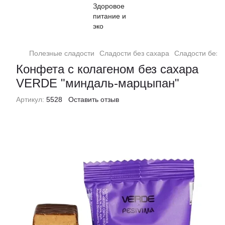
Полезные сладости
Сладости без сахара
Сладости без с
Конфета с колагеном без сахара
VERDE "миндаль-марцыпан"
Артикул:
5528
Оставить отзыв