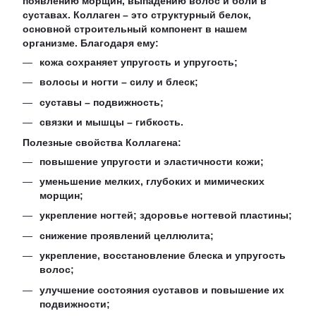
появлению морщин, выпадению волос и боли в
суставах. Коллаген – это структурный белок,
основной строительный компонент в нашем
организме. Благодаря ему:
кожа сохраняет упругость и упругость;
волосы и ногти – силу и блеск;
суставы – подвижность;
связки и мышцы – гибкость.
Полезные свойства Коллагена:
повышение упругости и эластичности кожи;
уменьшение мелких, глубоких и мимических
морщин;
укрепление ногтей; здоровье ногтевой пластины;
снижение проявлений целлюлита;
укрепление, восстановление блеска и упругость
волос;
улучшение состояния суставов и повышение их
подвижности;