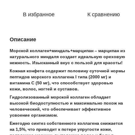
В избранное
К сравнению
Описание
Морской коллаген+миндаль+марципан – марципан из
натурального миндаля создает идеальную ореховую
нежность. Изысканный вкус с пользой для красоты!
Кожная конфета содержит половину суточной нормы
пептидов морского коллагена I типа (2000 мг) и
витамина С (50 мг), что способствует здоровью
кожи, волос, ногтей и суставов.
Гидролизованный морской коллаген обладает
высокой биодоступностью и максимально похож на
человеческий, что обеспечивает эффективное
усвоение организмом.
Ежегодно синтез собственного коллагена снижается
на 1,5%, что приводит к потере упругости кожи,