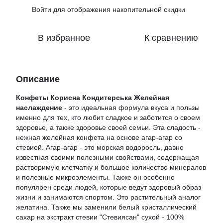
Войти
для отображения накопительной скидки
%
В избранное
К сравнению
Описание
Конфеты Корисна Кондитерська Желейная
наслаждение
- это идеальная формула вкуса и пользы
именно для тех, кто любит сладкое и заботится о своем
здоровье, а также здоровье своей семьи. Эта сладость -
нежная желейная конфета на основе агар-агар со
стевией. Агар-агар - это морская водоросль, давно
известная своими полезными свойствами, содержащая
растворимую клетчатку и большое количество минералов
и полезные микроэлементы. Также он особенно
популярен среди людей, которые ведут здоровый образ
жизни и занимаются спортом. Это растительный аналог
желатина. Также мы заменили белый кристаллический
сахар на экстракт стевии "Стевиясан" сухой - 100%