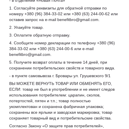
- в отделении «Новая Почта»
1. Согласуйте реквизиты для обратной отправки по
номеру +380 (96) 384-33-02 или +380 (63) 244-00-62 или
оставив запрос на e-mail benefitbro@gmail.com.
2. Упакуйте товар.
3. Оплатите обратную отправку.
4. Сообщите номер декларации по телефону +380 (96)
384-33-02 или +380 (63) 244-00-6 или e-mail
benefitbro@gmail.com.
5. Получите возврат оплаты в течение 14 дней, при
сохранении потребительских свойств и товарного вида.
- в пункте самовывоза г. Бровары ул. Грушевского 9/1
ВЫ МОЖЕТЕ ВЕРНУТЬ ТОВАР ИЛИ ОБМЕНЯТЬ ЕГО,
ЕСЛИ: товар не был в употреблении и не имеет следов
использования потребителем: царапин, сколов,
потертостей, пятен и т.п.; товар полностью
укомплектован и сохранена фабричная упаковка;
сохранены все ярлыки и заводская маркировка; товар
сохраняет товарный вид и потребительские свойства.
Согласно Закону «
О защите прав потребителей
»,