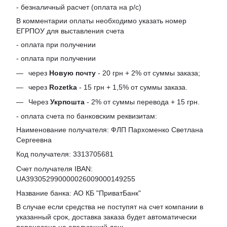
- безналичный расчет (оплата на р/с)
В комментарии оплаты необходимо указать номер
ЕГРПОУ для выставления счета
- оплата при получении
- оплата при получении
через
Новую почту
- 20 грн + 2% от суммы заказа;
через
Rozetka
- 15 грн + 1,5% от суммы заказа.
Через
Укрпошта
- 2% от суммы перевода + 15 грн.
- оплата счета по банковским реквизитам:
Наименование получателя: ФЛП Пархоменко Светлана
Сергеевна
Код получателя: 3313705681
Счет получателя IBAN:
UA393052990000026009000149255
Название банка: АО КБ "ПриватБанк"
В случае если средства не поступят на счет компании в
указанный срок, доставка заказа будет автоматически