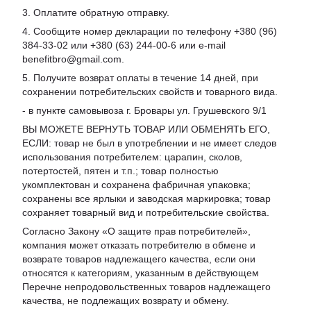
3. Оплатите обратную отправку.
4. Сообщите номер декларации по телефону +380 (96)
384-33-02 или +380 (63) 244-00-6 или e-mail
benefitbro@gmail.com.
5. Получите возврат оплаты в течение 14 дней, при
сохранении потребительских свойств и товарного вида.
- в пункте самовывоза г. Бровары ул. Грушевского 9/1
ВЫ МОЖЕТЕ ВЕРНУТЬ ТОВАР ИЛИ ОБМЕНЯТЬ ЕГО,
ЕСЛИ: товар не был в употреблении и не имеет следов
использования потребителем: царапин, сколов,
потертостей, пятен и т.п.; товар полностью
укомплектован и сохранена фабричная упаковка;
сохранены все ярлыки и заводская маркировка; товар
сохраняет товарный вид и потребительские свойства.
Согласно Закону «
О защите прав потребителей
»,
компания может отказать потребителю в обмене и
возврате товаров надлежащего качества, если они
относятся к категориям, указанным в действующем
Перечне непродовольственных товаров надлежащего
качества, не подлежащих возврату и обмену
.