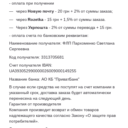
- оплата при получении
через
Новую почту
- 20 грн + 2% от суммы заказа;
через
Rozetka
- 15 грн + 1,5% от суммы заказа.
Через
Укрпошта
- 2% от суммы перевода + 15 грн.
- оплата счета по банковским реквизитам:
Наименование получателя: ФЛП Пархоменко Светлана
Сергеевна
Код получателя: 3313705681
Счет получателя IBAN:
UA393052990000026009000149255
Название банка: АО КБ "ПриватБанк"
В случае если средства не поступят на счет компании в
указанный срок, доставка заказа будет автоматически
перенесена на следующий день.
Гарантия от производителя
Компания производит возврат и обмен товаров
надлежащего качества согласно Закону «
О защите прав
потребителей
».