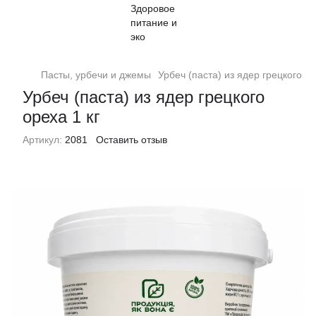
Пасты, урбечи и джемы
Урбеч (паста) из ядер грецкого ор
Урбеч (паста) из ядер грецкого
ореха 1 кг
Артикул:
2081
Оставить отзыв