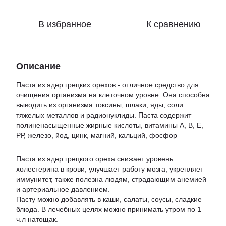
В избранное
К сравнению
Описание
Паста из ядер грецких орехов - отличное средство для
очищения организма на клеточном уровне. Она способна
выводить из организма токсины, шлаки, яды, соли
тяжелых металлов и радионуклиды. Паста содержит
полиненасыщенные жирные кислоты, витамины А, В, Е,
РР, железо, йод, цинк, магний, кальций, фосфор
Паста из ядер грецкого ореха снижает уровень
холестерина в крови, улучшает работу мозга, укрепляет
иммунитет, также полезна людям, страдающим анемией
и артериальное давлением.
Пасту можно добавлять в каши, салаты, соусы, сладкие
блюда. В лечебных целях можно принимать утром по 1
ч.л натощак.