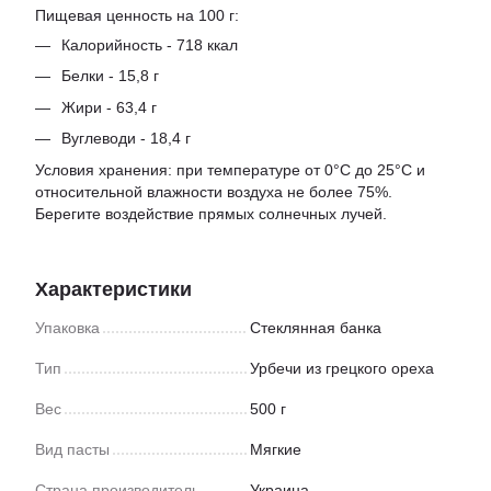
Пищевая ценность на 100 г:
Калорийность - 718 ккал
Белки - 15,8 г
Жири - 63,4 г
Вуглеводи - 18,4 г
Условия хранения: при температуре от 0°С до 25°С и
относительной влажности воздуха не более 75%.
Берегите воздействие прямых солнечных лучей.
Характеристики
Упаковка
Стеклянная банка
Тип
Урбечи из грецкого ореха
Вес
500 г
Вид пасты
Мягкие
Страна производитель
Украина