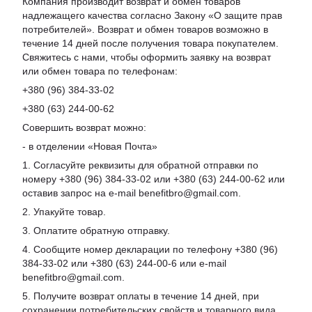
Компания производит возврат и обмен товаров
надлежащего качества согласно Закону «О защите прав
потребителей». Возврат и обмен товаров возможно в
течение 14 дней после получения товара покупателем.
Свяжитесь с нами, чтобы оформить заявку на возврат
или обмен товара по телефонам:
+380 (96) 384-33-02
+380 (63) 244-00-62
Совершить возврат можно:
- в отделении «Новая Почта»
1. Согласуйте реквизиты для обратной отправки по
номеру +380 (96) 384-33-02 или +380 (63) 244-00-62 или
оставив запрос на e-mail benefitbro@gmail.com.
2. Упакуйте товар.
3. Оплатите обратную отправку.
4. Сообщите номер декларации по телефону +380 (96)
384-33-02 или +380 (63) 244-00-6 или e-mail
benefitbro@gmail.com.
5. Получите возврат оплаты в течение 14 дней, при
сохранении потребительских свойств и товарного вида.