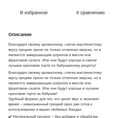
В избранное
К сравнению
Описание
Благодаря своему ароматному, слегка маслянистому
вкусу грецкие орехи не только отличная закуска, но и
являются завершающим штрихом в мюсли или
фруктовом салате. Или они будут хороши в самом
лучшем ореховом торте по бабушкиному рецепту!
Благодаря своему ароматному, слегка маслянистому
вкусу грецкие орехи не только отличная закуска, но и
являются завершающим штрихом в мюсле или
фруктовом салате. Или они будут хороши в лучшем
ореховом торте за бабушки!
Удобный формат для тех, кто ценит вкус и экономит
время – измельченный грецкий орех уже готов к
использованию в ваших любимых блюдах.
✔️ Натуральный продукт – без добавок и обработки