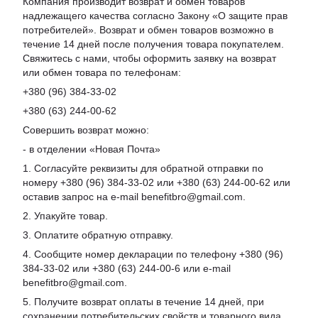
Компания производит возврат и обмен товаров
надлежащего качества согласно Закону «О защите прав
потребителей». Возврат и обмен товаров возможно в
течение 14 дней после получения товара покупателем.
Свяжитесь с нами, чтобы оформить заявку на возврат
или обмен товара по телефонам:
+380 (96) 384-33-02
+380 (63) 244-00-62
Совершить возврат можно:
- в отделении «Новая Почта»
1. Согласуйте реквизиты для обратной отправки по
номеру +380 (96) 384-33-02 или +380 (63) 244-00-62 или
оставив запрос на e-mail benefitbro@gmail.com.
2. Упакуйте товар.
3. Оплатите обратную отправку.
4. Сообщите номер декларации по телефону +380 (96)
384-33-02 или +380 (63) 244-00-6 или e-mail
benefitbro@gmail.com.
5. Получите возврат оплаты в течение 14 дней, при
сохранении потребительских свойств и товарного вида.