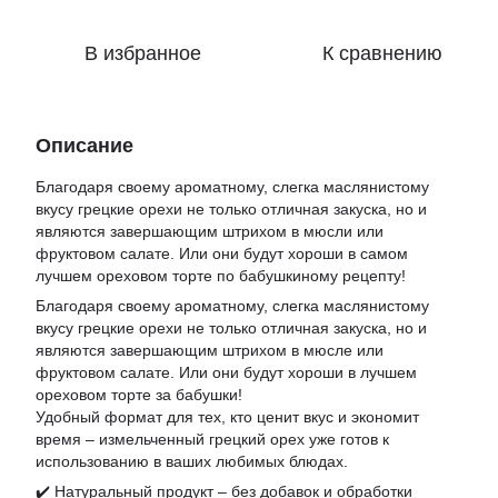
В избранное
К сравнению
Описание
Благодаря своему ароматному, слегка маслянистому
вкусу грецкие орехи не только отличная закуска, но и
являются завершающим штрихом в мюсли или
фруктовом салате. Или они будут хороши в самом
лучшем ореховом торте по бабушкиному рецепту!
Благодаря своему ароматному, слегка маслянистому
вкусу грецкие орехи не только отличная закуска, но и
являются завершающим штрихом в мюсле или
фруктовом салате. Или они будут хороши в лучшем
ореховом торте за бабушки!
Удобный формат для тех, кто ценит вкус и экономит
время – измельченный грецкий орех уже готов к
использованию в ваших любимых блюдах.
✔️ Натуральный продукт – без добавок и обработки