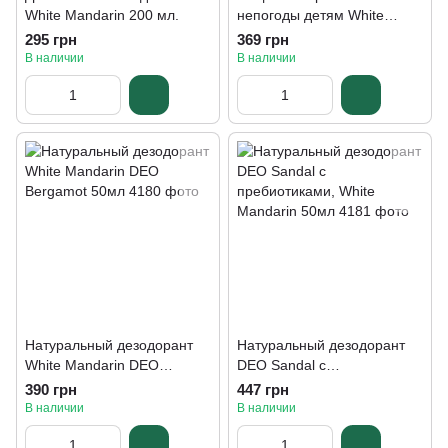
White Mandarin 200 мл.
непогоды детям White
mandarin 50 мл
295 грн
369 грн
В наличии
В наличии
Натуральный дезодорант
Натуральный дезодорант
White Mandarin DEO
DEO Sandal с
Bergamot 50мл
пребиотиками, White
390 грн
447 грн
Mandarin 50мл
В наличии
В наличии