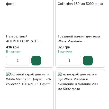
Натуральный
Травяной пилинг для тела
АНТИПЕРСПИРАНТ
White Mandarin
PERSIMMON 50мл
Антиоксидантный SPA
436 грн
323 грн
Collection 150 мл
В наличии
В наличии