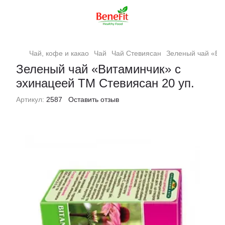
Чай, кофе и какао
Чай
Чай Стевиясан
Зеленый чай «Ви
Зеленый чай «Витаминчик» с
эхинацеей ТМ Стевиясан 20 уп.
Артикул:
2587
Оставить отзыв