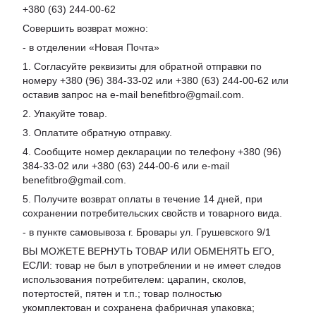
+380 (63) 244-00-62
Совершить возврат можно:
- в отделении «Новая Почта»
1. Согласуйте реквизиты для обратной отправки по
номеру +380 (96) 384-33-02 или +380 (63) 244-00-62 или
оставив запрос на e-mail benefitbro@gmail.com.
2. Упакуйте товар.
3. Оплатите обратную отправку.
4. Сообщите номер декларации по телефону +380 (96)
384-33-02 или +380 (63) 244-00-6 или e-mail
benefitbro@gmail.com.
5. Получите возврат оплаты в течение 14 дней, при
сохранении потребительских свойств и товарного вида.
- в пункте самовывоза г. Бровары ул. Грушевского 9/1
ВЫ МОЖЕТЕ ВЕРНУТЬ ТОВАР ИЛИ ОБМЕНЯТЬ ЕГО,
ЕСЛИ: товар не был в употреблении и не имеет следов
использования потребителем: царапин, сколов,
потертостей, пятен и т.п.; товар полностью
укомплектован и сохранена фабричная упаковка;