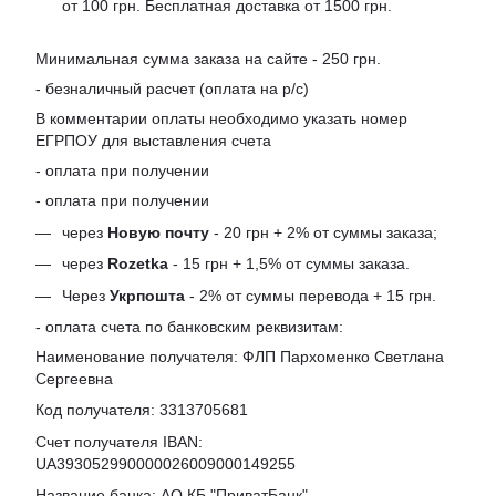
от 100 грн. Бесплатная доставка от 1500 грн.
Минимальная сумма заказа на сайте - 250 грн.
- безналичный расчет (оплата на р/с)
В комментарии оплаты необходимо указать номер
ЕГРПОУ для выставления счета
- оплата при получении
- оплата при получении
через
Новую почту
- 20 грн + 2% от суммы заказа;
через
Rozetka
- 15 грн + 1,5% от суммы заказа.
Через
Укрпошта
- 2% от суммы перевода + 15 грн.
- оплата счета по банковским реквизитам:
Наименование получателя: ФЛП Пархоменко Светлана
Сергеевна
Код получателя: 3313705681
Счет получателя IBAN:
UA393052990000026009000149255
Название банка: АО КБ "ПриватБанк"