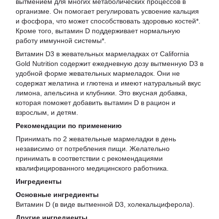
вытмением для многих метаболических процессов в
организме. Он помогает регулировать усвоение кальция
и фосфора, что может способствовать здоровью костей*.
Кроме того, вытамин D поддерживает нормальную
работу иммунной системы*.
Витамин D3 в жевательных мармеладках от California
Gold Nutrition содержит ежедневную дозу вытменную D3 в
удобной форме жевательных мармеладок. Они не
содержат желатина и глютена и имеют натуральный вкус
лимона, апельсина и клубники. Это вкусная добавка,
которая поможет добавить вытамин D в рацион и
взрослым, и детям.
Рекомендации по применению
Принимать по 2 жевательные мармеладки в день
независимо от потребления пищи. Желательно
принимать в соответствии с рекомендациями
квалифицированного медицинского работника.
Ингредиенты
Основные ингредиенты
Витамин D (в виде вытменной D3, холекальциферола).
Другие ингредиенты