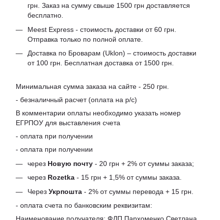
грн. Заказ на сумму свыше 1500 грн доставляется
бесплатно.
Meest Express - стоимость доставки от 60 грн.
Отправка только по полной оплате.
Доставка по Броварам (Uklon) – стоимость доставки
от 100 грн. Бесплатная доставка от 1500 грн.
Минимальная сумма заказа на сайте - 250 грн.
- безналичный расчет (оплата на р/с)
В комментарии оплаты необходимо указать номер
ЕГРПОУ для выставления счета
- оплата при получении
- оплата при получении
через
Новую почту
- 20 грн + 2% от суммы заказа;
через
Rozetka
- 15 грн + 1,5% от суммы заказа.
Через
Укрпошта
- 2% от суммы перевода + 15 грн.
- оплата счета по банковским реквизитам:
Наименование получателя: ФЛП Пархоменко Светлана