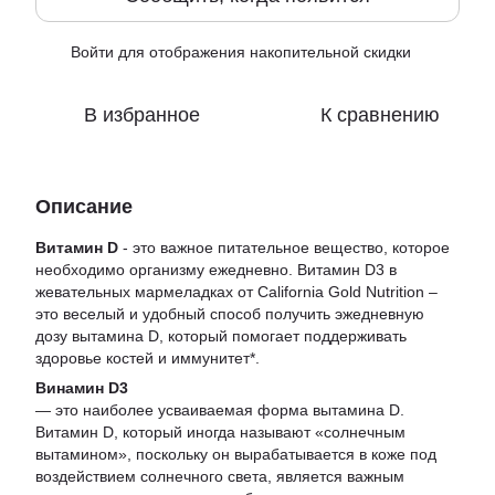
Войти
для отображения накопительной скидки
%
В избранное
К сравнению
Описание
Витамин D
- это важное питательное вещество, которое
необходимо организму ежедневно. Витамин D3 в
жевательных мармеладках от California Gold Nutrition –
это веселый и удобный способ получить эжедневную
дозу вытамина D, который помогает поддерживать
здоровье костей и иммунитет*.
Винамин D3
— это наиболее усваиваемая форма вытамина D.
Витамин D, который иногда называют «солнечным
вытамином», поскольку он вырабатывается в коже под
воздействием солнечного света, является важным