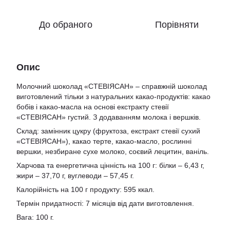
До обраного
Порівняти
Опис
Молочний шоколад «СТЕВІЯСАН» – справжній шоколад
виготовлений тільки з натуральних какао-продуктів: какао
бобів і какао-масла на основі екстракту стевії
«СТЕВІЯСАН» густий. З додаванням молока і вершків.
Склад: замінник цукру (фруктоза, екстракт стевії сухий
«СТЕВІЯСАН»), какао терте, какао-масло, рослинні
вершки, незбиране сухе молоко, соєвий лецитин, ваніль.
Харчова та енергетична цінність на 100 г: білки – 6,43 г,
жири – 37,70 г, вуглеводи – 57,45 г.
Калорійність на 100 г продукту: 595 ккал.
Термін придатності: 7 місяців від дати виготовлення.
Вага: 100 г.