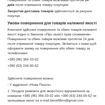
Повернення та обмін товарів можливий протягом
14
днів
після отримання товару покупцем.
Зворотня доставка товарів
здійснюється за рахунок
покупця.
Умови повернення для товарів належної якості
Компанія здійснює повернення та обмін товарів належної
якості згідно із Законом «Про захист прав споживачів».
Повернення та обмін товарів можливе протягом 14 днів
після отримання товару покупцем. Зв'яжіться з нами щоб
оформити заявку на повернення або обмін товару за
телефонами:
+380 (96) 384-33-02
+380 (63) 244-00-62
Здійснити повернення можна:
- У відділенні «Нова Пошта»
1. Узгодьте реквізити для зворотного відправлення за
номером +380 (96) 384-33-02 або +380 (63) 244-00-62 чи
залишивши запит на e-mail
benefitbro@gmail.com
.