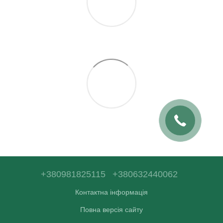
+380981825115
+380632440062
Контактна інформація
Повна версія сайту