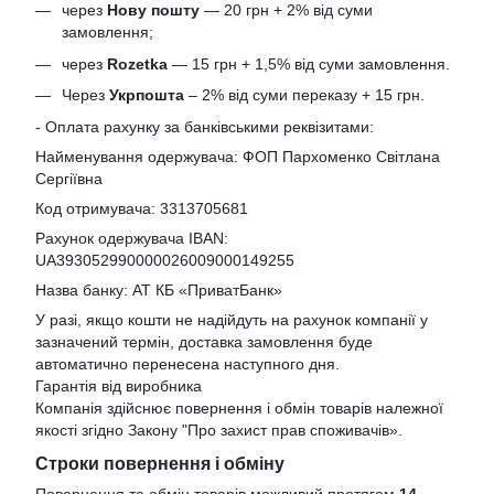
через
Нову пошту
— 20 грн + 2% від суми
замовлення;
через
Rozetka
— 15 грн + 1,5% від суми замовлення.
Через
Укрпошта
– 2% від суми переказу + 15 грн.
- Оплата рахунку за банківськими реквізитами:
Найменування одержувача: ФОП Пархоменко Світлана
Сергіївна
Код отримувача: 3313705681
Рахунок одержувача IBAN:
UA393052990000026009000149255
Назва банку: АТ КБ «ПриватБанк»
У разі, якщо кошти не надійдуть на рахунок компанії у
зазначений термін, доставка замовлення буде
автоматично перенесена наступного дня.
Гарантія від виробника
Компанія здійснює повернення і обмін товарів належної
якості згідно Закону
"Про захист прав споживачів»
.
Строки повернення і обміну