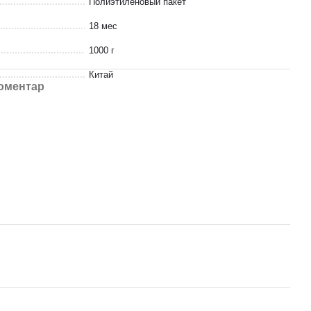
Полиэтиленовый пакет
18 мес
1000 г
Китай
коментар