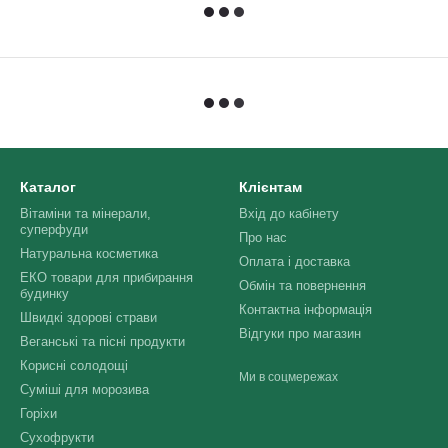
Каталог
Клієнтам
Вітаміни та мінерали,
Вхід до кабінету
суперфуди
Про нас
Натуральна косметика
Оплата і доставка
ЕКО товари для прибирання
Обмін та повернення
будинку
Контактна інформація
Швидкі здорові страви
Відгуки про магазин
Веганські та пісні продукти
Корисні солодощі
Ми в соцмережах
Суміші для морозива
Горіхи
Сухофрукти