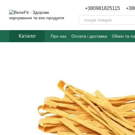
Перейти до основного контенту
+380981825115
+38
Каталог
Про нас
Оплата і доставка
Обмін та п