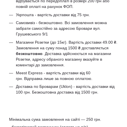
відбувається по передоплаті в розмірі 200 грн або
повній оплаті на рахунок ФОП.
Укрпошта - вартість доставки від 75 грн.
Самовивіз - безкоштовно. Всі замовлення можна
забрати самостійно за адресою Бровари вул.
Грушевського 9/1
Магазини Розетки (до 15кг). Вартість доставки 49.00 ₴.
Замовлення на суму понад 1500 ₴ доставляється
безкоштовно
. Доставка здійснюється на магазини
Розетки, адресу обраного магазину вказуйте в
коментарі до замовлення.
Meest Express - вартість доставки від 60
грн. Відправка лише за повною оплатою.
Доставка по Броварам (Uklon) - вартість доставки від
100 грн. Безкоштовна доставка від 1500 грн.
Мінімальна сума замовлення на сайті — 250 грн.
- безготівковий розрахунок (оплата на р/р)