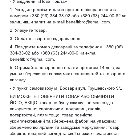
- У відділенні «Нова Пошта»
1. Узгодьте реквізити для зворотного відправлення за
номером +380 (96) 384-33-02 або +380 (63) 244-00-62 чи
залишивши запит на e-mail
benefitbro@gmail.com
.
2. Упакуйте товар.
3. Оплатіть зворотне відправлення.
4. Повідомте номер декларації за телефоном +380 (96)
384-33-02 або +380 (63) 244-00-6 чи e-mail
benefitbro@gmail.com
.
5. Отримайте повернення оплати протягом 14 днів, за
умови збереження споживчих властивостей та товарного
вигляду.
- У пункті самовивозу м. Бровари вул. Грушевського 9/1
ВИ МОЖЕТЕ ПОВЕРНУТИ ТОВАР АБО ОБМІНЯТИ
ЙОГО, ЯКЩО: товар не був у вжитку і не має слідів
використання споживачем: подряпин, сколів,
потертостей, плям тощо; товар повністю
укомплектований та збережена фабрична упаковка;
збережено всі ярлики та заводське маркування; товар
зберігає товарний вигляд та свої споживчі властивості.