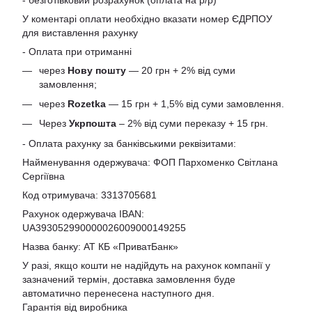
У коментарі оплати необхідно вказати номер ЄДРПОУ
для виставлення рахунку
- Оплата при отриманні
через
Нову пошту
— 20 грн + 2% від суми
замовлення;
через
Rozetka
— 15 грн + 1,5% від суми замовлення.
Через
Укрпошта
– 2% від суми переказу + 15 грн.
- Оплата рахунку за банківськими реквізитами:
Найменування одержувача: ФОП Пархоменко Світлана
Сергіївна
Код отримувача: 3313705681
Рахунок одержувача IBAN:
UA393052990000026009000149255
Назва банку: АТ КБ «ПриватБанк»
У разі, якщо кошти не надійдуть на рахунок компанії у
зазначений термін, доставка замовлення буде
автоматично перенесена наступного дня.
Гарантія від виробника