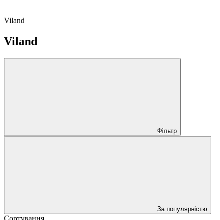
Viland
Viland
Фільтр
За популярністю
Сортування