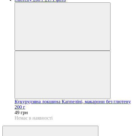
Кукурудзяна локшина Каппеліні, макарони без глютену
200 г
49 грн
Немає в наявності