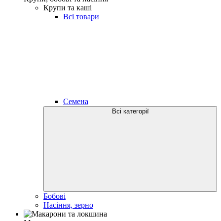
Крупи та каші
Всі товари
Семена
Всі категорії
Бобові
Насіння, зерно