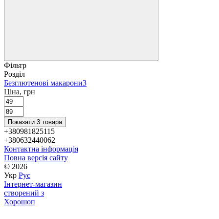
Фільтр
Розділ
Безглютенові макарони
3
Ціна, грн
Показати 3 товара
+380981825115
+380632440062
Контактна інформація
Повна версія сайту
© 2026
Укр
Рус
Інтернет-магазин
створений з
Хорошоп