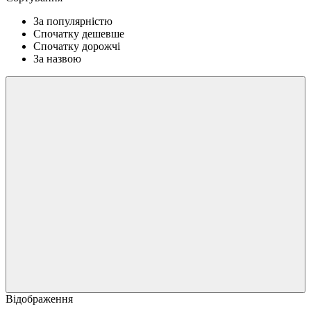
За популярністю
Спочатку дешевше
Спочатку дорожчі
За назвою
Відображення