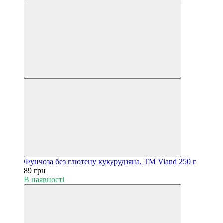
Фунчоза без глютену кукурудзяна, ТМ Viand 250 г
89 грн
В наявності