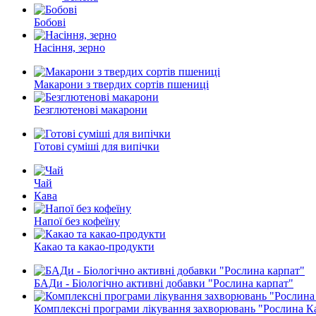
Бобові
Насіння, зерно
Макарони з твердих сортів пшениці
Безглютенові макарони
Готові суміші для випічки
Чай
Кава
Напої без кофеїну
Какао та какао-продукти
БАДи - Біологічно активні добавки "Рослина карпат"
Комплексні програми лікування захворювань "Рослина К