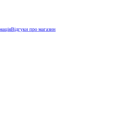
мація
Відгуки про магазин