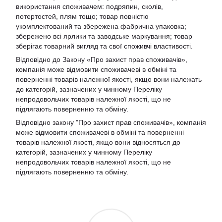
використання споживачем: подряпин, сколів,
потертостей, плям тощо; товар повністю
укомплектований та збережена фабрична упаковка;
збережено всі ярлики та заводське маркування; товар
зберігає товарний вигляд та свої споживчі властивості.
Відповідно до Закону «Про захист прав споживачів»,
компанія може відмовити споживачеві в обміні та
поверненні товарів належної якості, якщо вони належать
до категорій, зазначених у чинному Переліку
непродовольчих товарів належної якості, що не
підлягають поверненню та обміну.
Відповідно закону
"Про захист прав споживачів»
, компанія
може відмовити споживачеві в обміні та поверненні
товарів належної якості, якщо вони відносяться до
категорій, зазначених у чинному
Переліку
непродовольчих товарів належної якості, що не
підлягають поверненню та обміну
.