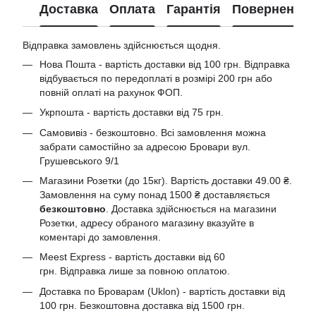
Доставка
Оплата
Гарантія
Повернення
Відправка замовлень здійснюється щодня.
Нова Пошта - вартість доставки від 100 грн. Відправка
відбувається по передоплаті в розмірі 200 грн або
повній оплаті на рахунок ФОП.
Укрпошта - вартість доставки від 75 грн.
Самовивіз - безкоштовно. Всі замовлення можна
забрати самостійно за адресою Бровари вул.
Грушевського 9/1
Магазини Розетки (до 15кг). Вартість доставки 49.00 ₴.
Замовлення на суму понад 1500 ₴ доставляється
безкоштовно
. Доставка здійснюється на магазини
Розетки, адресу обраного магазину вказуйте в
коментарі до замовлення.
Meest Express - вартість доставки від 60
грн. Відправка лише за повною оплатою.
Доставка по Броварам (Uklon) - вартість доставки від
100 грн. Безкоштовна доставка від 1500 грн.