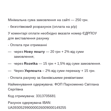
Мінімальна сума замовлення на сайті — 250 грн.
- безготівковий розрахунок (оплата на р/р)
У коментарі оплати необхідно вказати номер ЄДРПОУ
для виставлення рахунку
- Оплата при отриманні
через
Нову пошту
— 20 грн + 2% від суми
замовлення;
через
Rozetka
— 15 грн + 1,5% від суми замовлення.
Через
Укрпошта
– 2% від суми переказу + 15 грн.
- Оплата рахунку за банківськими реквізитами:
Найменування одержувача: ФОП Пархоменко Світлана
Сергіївна
Код отримувача: 3313705681
Рахунок одержувача IBAN:
UA393052990000026009000149255