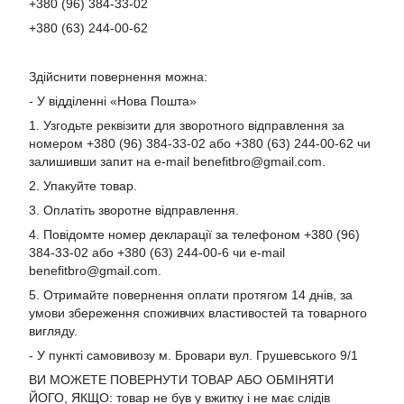
+380 (96) 384-33-02
+380 (63) 244-00-62
Здійснити повернення можна:
- У відділенні «Нова Пошта»
1. Узгодьте реквізити для зворотного відправлення за
номером +380 (96) 384-33-02 або +380 (63) 244-00-62 чи
залишивши запит на e-mail
benefitbro@gmail.com
.
2. Упакуйте товар.
3. Оплатіть зворотне відправлення.
4. Повідомте номер декларації за телефоном +380 (96)
384-33-02 або +380 (63) 244-00-6 чи e-mail
benefitbro@gmail.com
.
5. Отримайте повернення оплати протягом 14 днів, за
умови збереження споживчих властивостей та товарного
вигляду.
- У пункті самовивозу м. Бровари вул. Грушевського 9/1
ВИ МОЖЕТЕ ПОВЕРНУТИ ТОВАР АБО ОБМІНЯТИ
ЙОГО, ЯКЩО: товар не був у вжитку і не має слідів