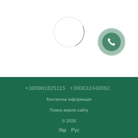
+380981825115
+380632440062
Контактна інформація
Повна версія сайту
© 2026
Укр
Рус