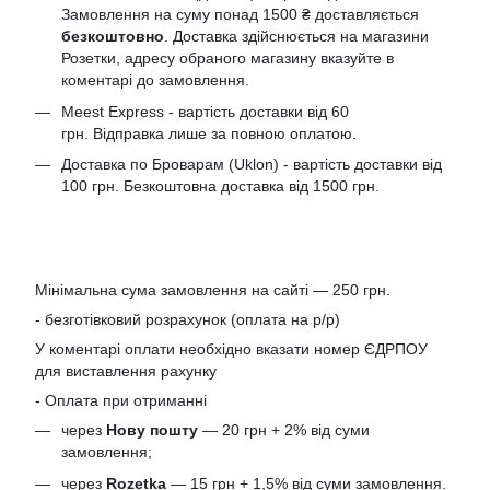
Замовлення на суму понад 1500 ₴ доставляється
безкоштовно
. Доставка здійснюється на магазини
Розетки, адресу обраного магазину вказуйте в
коментарі до замовлення.
Meest Express - вартість доставки від 60
грн. Відправка лише за повною оплатою.
Доставка по Броварам (Uklon) - вартість доставки від
100 грн. Безкоштовна доставка від 1500 грн.
Мінімальна сума замовлення на сайті — 250 грн.
- безготівковий розрахунок (оплата на р/р)
У коментарі оплати необхідно вказати номер ЄДРПОУ
для виставлення рахунку
- Оплата при отриманні
через
Нову пошту
— 20 грн + 2% від суми
замовлення;
через
Rozetka
— 15 грн + 1,5% від суми замовлення.