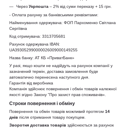
Через
Укрпошта
– 2% від суми переказу + 15 грн.
- Оплата рахунку за банківськими реквізитами:
Найменування одержувача: ФОП Пархоменко Світлана
Сергіївна
Код отримувача: 3313705681
Рахунок одержувача IBAN:
UA393052990000026009000149255
Назва банку: АТ КБ «ПриватБанк»
У разі, якщо кошти не надійдуть на рахунок компанії у
зазначений термін, доставка замовлення буде
автоматично перенесена наступного дня.
Гарантія від виробника
Компанія здійснює повернення і обмін товарів належної
якості згідно Закону
"Про захист прав споживачів»
.
Строки повернення і обміну
Повернення та обмін товарів можливий протягом
14
днів
після отримання товару покупцем.
Зворотня доставка товарів
здійснюється за рахунок