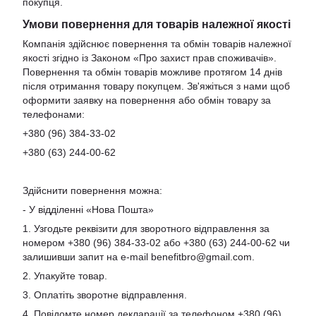
покупця.
Умови повернення для товарів належної якості
Компанія здійснює повернення та обмін товарів належної
якості згідно із Законом «Про захист прав споживачів».
Повернення та обмін товарів можливе протягом 14 днів
після отримання товару покупцем. Зв'яжіться з нами щоб
оформити заявку на повернення або обмін товару за
телефонами:
+380 (96) 384-33-02
+380 (63) 244-00-62
Здійснити повернення можна:
- У відділенні «Нова Пошта»
1. Узгодьте реквізити для зворотного відправлення за
номером +380 (96) 384-33-02 або +380 (63) 244-00-62 чи
залишивши запит на e-mail
benefitbro@gmail.com
.
2. Упакуйте товар.
3. Оплатіть зворотне відправлення.
4. Повідомте номер декларації за телефоном +380 (96)