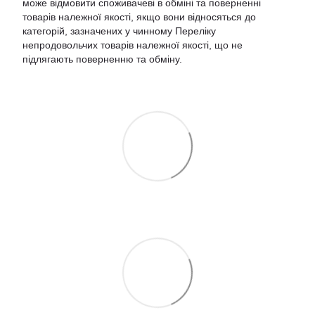
може відмовити споживачеві в обміні та поверненні
товарів належної якості, якщо вони відносяться до
категорій, зазначених у чинному
Переліку
непродовольчих товарів належної якості, що не
підлягають поверненню та обміну
.