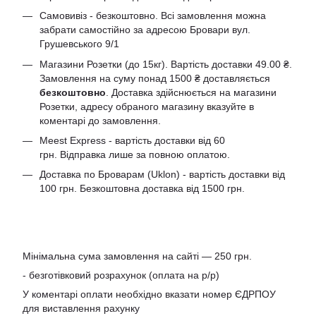
Самовивіз - безкоштовно. Всі замовлення можна
забрати самостійно за адресою Бровари вул.
Грушевського 9/1
Магазини Розетки (до 15кг). Вартість доставки 49.00 ₴.
Замовлення на суму понад 1500 ₴ доставляється
безкоштовно
. Доставка здійснюється на магазини
Розетки, адресу обраного магазину вказуйте в
коментарі до замовлення.
Meest Express - вартість доставки від 60
грн. Відправка лише за повною оплатою.
Доставка по Броварам (Uklon) - вартість доставки від
100 грн. Безкоштовна доставка від 1500 грн.
Мінімальна сума замовлення на сайті — 250 грн.
- безготівковий розрахунок (оплата на р/р)
У коментарі оплати необхідно вказати номер ЄДРПОУ
для виставлення рахунку