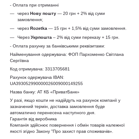
- Оплата при отриманні
через
Нову пошту
— 20 грн + 2% від суми
замовлення;
через
Rozetka
— 15 грн + 1,5% від суми замовлення.
Через
Укрпошта
– 2% від суми переказу + 15 грн.
- Оплата рахунку за банківськими реквізитами:
Найменування одержувача: ФОП Пархоменко Світлана
Сергіївна
Код отримувача: 3313705681
Рахунок одержувача IBAN:
UA393052990000026009000149255
Назва банку: АТ КБ «ПриватБанк»
У разі, якщо кошти не надійдуть на рахунок компанії у
зазначений термін, доставка замовлення буде
автоматично перенесена наступного дня.
Гарантія від виробника
Компанія здійснює повернення і обмін товарів належної
якості згідно Закону
"Про захист прав споживачів»
.