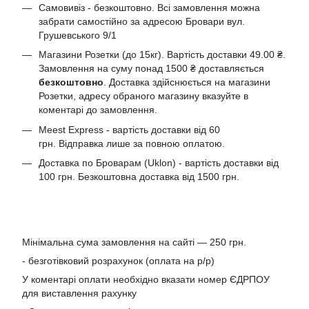
Самовивіз - безкоштовно. Всі замовлення можна
забрати самостійно за адресою Бровари вул.
Грушевського 9/1
Магазини Розетки (до 15кг). Вартість доставки 49.00 ₴.
Замовлення на суму понад 1500 ₴ доставляється
безкоштовно
. Доставка здійснюється на магазини
Розетки, адресу обраного магазину вказуйте в
коментарі до замовлення.
Meest Express - вартість доставки від 60
грн. Відправка лише за повною оплатою.
Доставка по Броварам (Uklon) - вартість доставки від
100 грн. Безкоштовна доставка від 1500 грн.
Мінімальна сума замовлення на сайті — 250 грн.
- безготівковий розрахунок (оплата на р/р)
У коментарі оплати необхідно вказати номер ЄДРПОУ
для виставлення рахунку