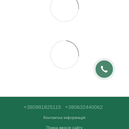
+380981825115
+380632440062
Контактна інформація
Повна версія сайту