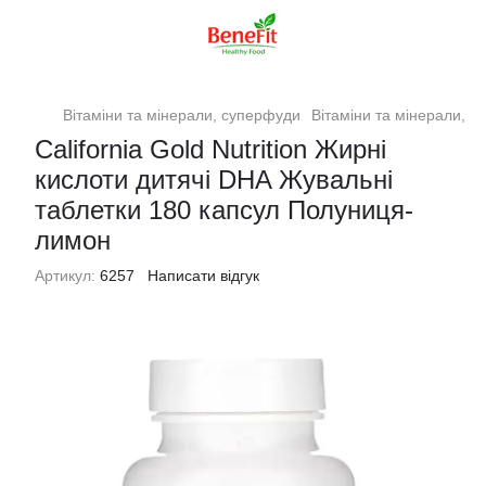
Вітаміни та мінерали, суперфуди
Вітаміни та мінерали, су
California Gold Nutrition Жирні
кислоти дитячі DHA Жувальні
таблетки 180 капсул Полуниця-
лимон
Артикул:
6257
Написати відгук