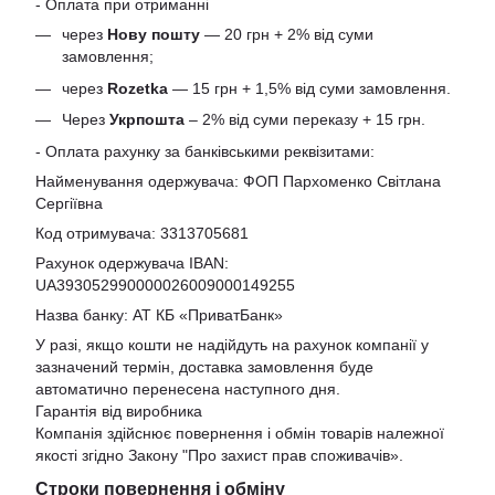
- Оплата при отриманні
через
Нову пошту
— 20 грн + 2% від суми
замовлення;
через
Rozetka
— 15 грн + 1,5% від суми замовлення.
Через
Укрпошта
– 2% від суми переказу + 15 грн.
- Оплата рахунку за банківськими реквізитами:
Найменування одержувача: ФОП Пархоменко Світлана
Сергіївна
Код отримувача: 3313705681
Рахунок одержувача IBAN:
UA393052990000026009000149255
Назва банку: АТ КБ «ПриватБанк»
У разі, якщо кошти не надійдуть на рахунок компанії у
зазначений термін, доставка замовлення буде
автоматично перенесена наступного дня.
Гарантія від виробника
Компанія здійснює повернення і обмін товарів належної
якості згідно Закону
"Про захист прав споживачів»
.
Строки повернення і обміну