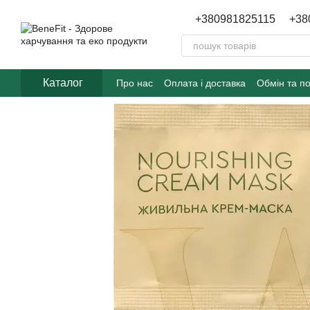
Перейти до основного контенту
+380981825115
+38
Каталог
Про нас
Оплата і доставка
Обмін та п