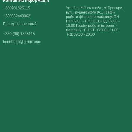
Контактна інформація
+380981825115
Україна, Київська обл., м. Бровари,
вул. Грушевського 9/1, Графік
+380632440062
роботи фізичного магазину: ПН-
ПТ: 09:00 - 18:30; СБ-НД: 09:00 -
Передзвонити вам?
18:00 Графік роботи інтернет-
магазину: ПН-СБ: 08:00 - 21:00;
+380 (98) 1825115
НД: 09:00 - 20:00
benefitbro@gmail.com