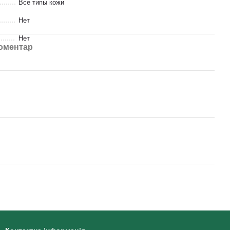
Все типы кожи
Нет
Нет
коментар