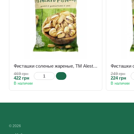
Фисташки соленые жареные, ТМ Alesto, 500 г
469 грн
249 грн
422 грн
224 грн
В наличии
В наличии
© 2026