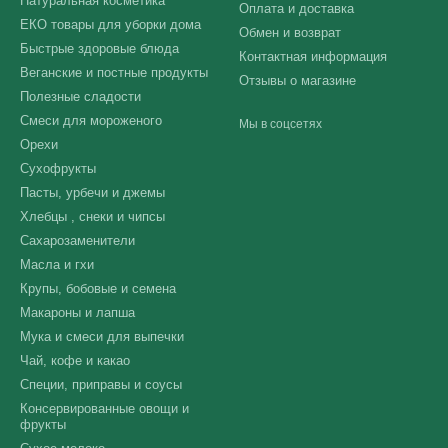
Натуральная косметика
Оплата и доставка
ЕКО товары для уборки дома
Обмен и возврат
Быстрые здоровые блюда
Контактная информация
Веганские и постные продукты
Отзывы о магазине
Полезные сладости
Смеси для мороженого
Мы в соцсетях
Орехи
Сухофрукты
Пасты, урбечи и джемы
Хлебцы , снеки и чипсы
Сахарозаменители
Масла и гхи
Крупы, бобовые и семена
Макароны и лапша
Мука и смеси для выпечки
Чай, кофе и какао
Специи, приправы и соусы
Консервированные овощи и
фрукты