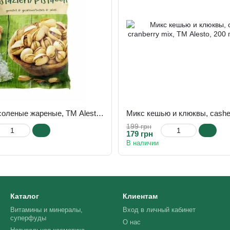
Фисташки соленые жареные, ТМ Alesto, 250 г
199 грн
179 грн
В наличии
Каталог
Клиентам
Витамины и минералы,
Вход в личный кабинет
суперфуды
О нас