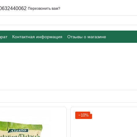
0632440062
Перезвонить вам?
врат
Контактная информация
Отзывы о магазине
−10%