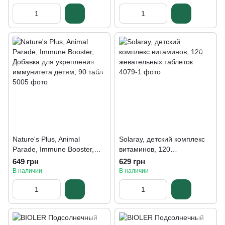
жевательных таблеток
Nature's Plus, Animal
Solaray, детский комплекс
Parade, Immune Booster,
витаминов, 120
Добавка для укрепления
жевательных таблеток
649 грн
629 грн
иммунитета детям, 90 табл
В наличии
В наличии