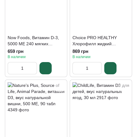
Now Foods, Витамин D-3,
Choice PRO HEALTHY
5000 МЕ 240 мягких
Хлорофилл жидкий
таблеток
концентрированный 50 мл
659 грн
869 грн
В наличии
В наличии