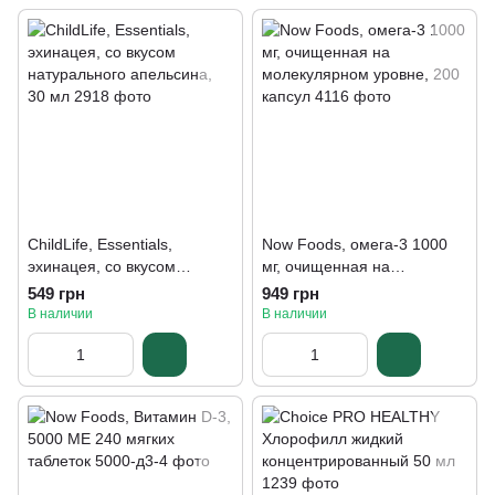
ChildLife, Essentials,
Now Foods, омега-3 1000
эхинацея, со вкусом
мг, очищенная на
натурального апельсина,
молекулярном уровне, 200
549 грн
949 грн
30 мл
капсул
В наличии
В наличии