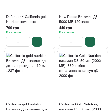
Defender 4 California gold
Now Foods Витамин Д3
Nutrition комплекс
5000 МЕ 120 капс
витаминов для иммунитета
799 грн
449 грн
180 шт
В наличии
В наличии
California gold nutrition
California Gold Nutrition,
Витамин Д3 в каплях для
витамин D3, 50 мкг (2000