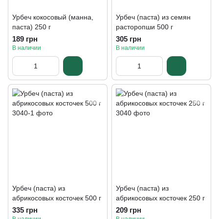
Урбеч кокосовый (манна,
Урбеч (паста) из семян
паста) 250 г
расторопши 500 г
189 грн
305 грн
В наличии
В наличии
Урбеч (паста) из
Урбеч (паста) из
абрикосовых косточек 500 г
абрикосовых косточек 250 г
335 грн
209 грн