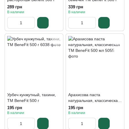
289 грн
339 грн
В наличии
В наличии
Урбеч кунжутный, тахини,
Арахисова паста
ТМ BeneFit 500 г
натуральная, классическая
ТМ BeneFit 500 мл
195 грн
195 грн
В наличии
В наличии