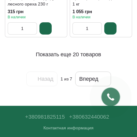
лесного ореха 230 г
1 кг
315 грн
1 055 грн
В наличии
В наличии
Показать еще 20 товаров
Назад
Вперед
1
из 7
+380981825115
+380632440062
Контактная информация