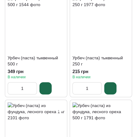
Урбеч (паста) тыквенный
Урбеч (паста) тыквенный
500 г
250 г
349 грн
215 грн
В наличии
В наличии