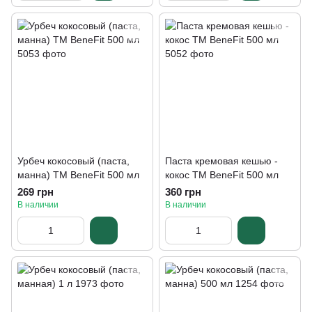
Урбеч кокосовый (паста,
Паста кремовая кешью -
манна) ТМ BeneFit 500 мл
кокос ТМ BeneFit 500 мл
269 грн
360 грн
В наличии
В наличии