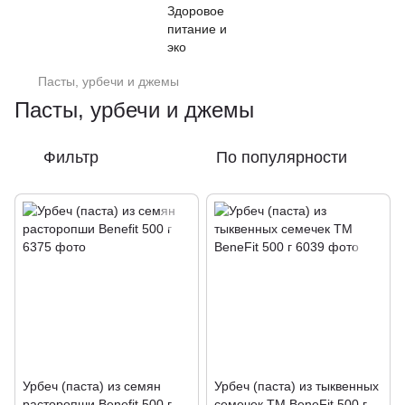
Пасты, урбечи и джемы
Пасты, урбечи и джемы
Фильтр
По популярности
Урбеч (паста) из семян
Урбеч (паста) из тыквенных
расторопши Benefit 500 г
семечек ТМ BeneFit 500 г