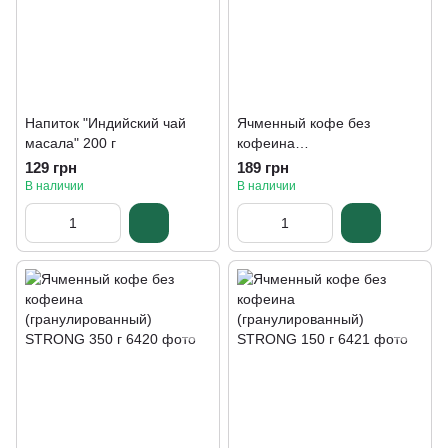
Напиток "Индийский чай
Ячменный кофе без
масала" 200 г
кофеина
(гранулированный)
129 грн
189 грн
STRONG 700 г
В наличии
В наличии