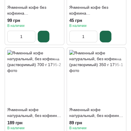
Ячменный кофе без
Ячменный кофе без
кофеина
кофеина
(гранулированный)
(гранулированный)
99 грн
45 грн
STRONG 350 г
STRONG 150 г
В наличии
В наличии
Ячменный кофе
Ячменный кофе
натуральный, без кофеина
натуральный, без кофеина
(растворимый) 700 г
(растворимый) 350 г
189 грн
89 грн
В наличии
В наличии