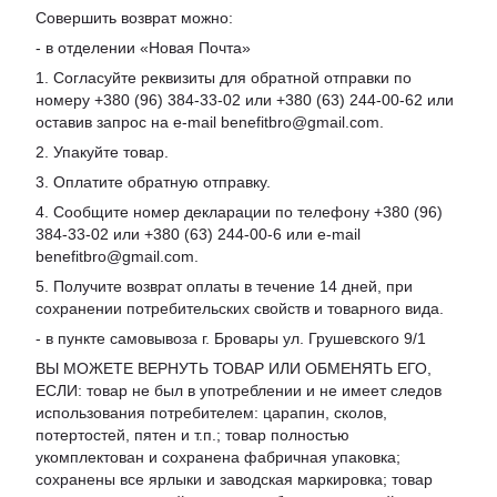
Совершить возврат можно:
- в отделении «Новая Почта»
1. Согласуйте реквизиты для обратной отправки по
номеру +380 (96) 384-33-02 или +380 (63) 244-00-62 или
оставив запрос на e-mail benefitbro@gmail.com.
2. Упакуйте товар.
3. Оплатите обратную отправку.
4. Сообщите номер декларации по телефону +380 (96)
384-33-02 или +380 (63) 244-00-6 или e-mail
benefitbro@gmail.com.
5. Получите возврат оплаты в течение 14 дней, при
сохранении потребительских свойств и товарного вида.
- в пункте самовывоза г. Бровары ул. Грушевского 9/1
ВЫ МОЖЕТЕ ВЕРНУТЬ ТОВАР ИЛИ ОБМЕНЯТЬ ЕГО,
ЕСЛИ: товар не был в употреблении и не имеет следов
использования потребителем: царапин, сколов,
потертостей, пятен и т.п.; товар полностью
укомплектован и сохранена фабричная упаковка;
сохранены все ярлыки и заводская маркировка; товар