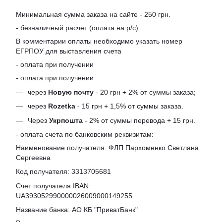
Минимальная сумма заказа на сайте - 250 грн.
- безналичный расчет (оплата на р/с)
В комментарии оплаты необходимо указать номер
ЕГРПОУ для выставления счета
- оплата при получении
- оплата при получении
через
Новую почту
- 20 грн + 2% от суммы заказа;
через
Rozetka
- 15 грн + 1,5% от суммы заказа.
Через
Укрпошта
- 2% от суммы перевода + 15 грн.
- оплата счета по банковским реквизитам:
Наименование получателя: ФЛП Пархоменко Светлана
Сергеевна
Код получателя: 3313705681
Счет получателя IBAN:
UA393052990000026009000149255
Название банка: АО КБ "ПриватБанк"