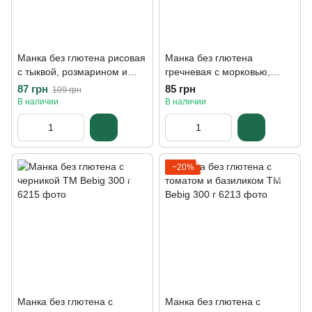
Манка без глютена рисовая
Манка без глютена
с тыквой, розмарином и
гречневая с морковью,
мускатным орехом TM
луком и кропом ТМ Bebig
87 грн
85 грн
109 грн
Bebig 300 г
300 г
В наличии
В наличии
−20%
Манка без глютена с
Манка без глютена с