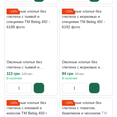
−10%
−15%
Овсяные хлопья без
Овсяные хлопья без
глютена с тыквой и
глютена с морковью и
специями ТМ Bebig 450 г
специями ТМ Bebig 450 г
113 грн
84 грн
125 грн
99 грн
В наличии
В наличии
−10%
−10%