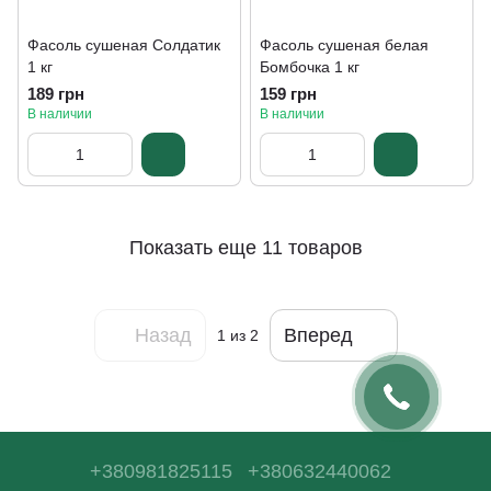
Фасоль сушеная Солдатик
Фасоль сушеная белая
1 кг
Бомбочка 1 кг
189 грн
159 грн
В наличии
В наличии
Показать еще 11 товаров
Назад
Вперед
1
из 2
+380981825115
+380632440062