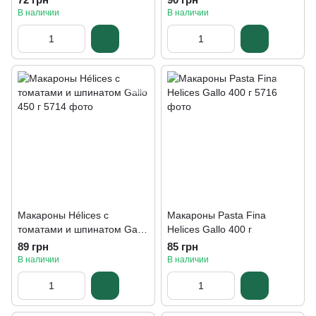
В наличии
В наличии
Макароны Hélices с
Макароны Pasta Fina
томатами и шпинатом Gallo
Helices Gallo 400 г
450 г
89 грн
85 грн
В наличии
В наличии