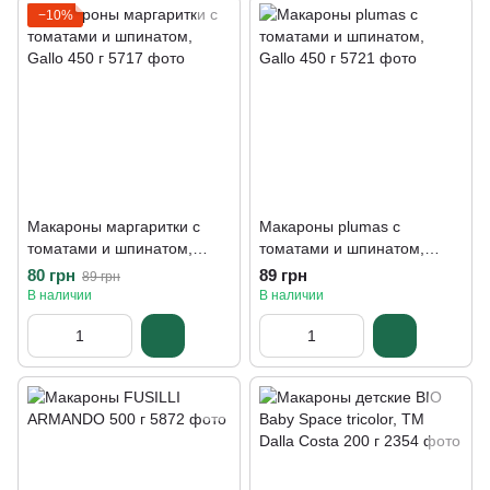
−10%
Макароны маргаритки с
Макароны plumas с
томатами и шпинатом,
томатами и шпинатом,
Gallo 450 г
Gallo 450 г
80 грн
89 грн
89 грн
В наличии
В наличии