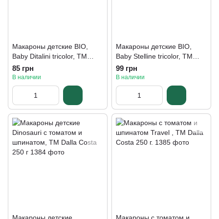
Макароны детские BIO,
Макароны детские BIO,
Baby Ditalini tricolor, ТМ
Baby Stelline tricolor, ТМ
Dalla Costa 200 г
Dalla Costa 200 г
85 грн
99 грн
В наличии
В наличии
Макароны детские
Макароны с томатом и