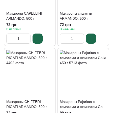
Макарони CAPELLINI
Макароны спагетти
ARMANDO, 500 г
ARMANDO, 500 г
72 грн
72 грн
В наличии
В наличии
Макароны CHIFFERI
Макароны Pajaritas с
RIGATI ARMANDO, 500 г
томатами и шпинатом Gallo
450 г
72 грн
90 грн