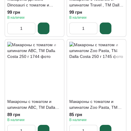
Dinosauri с томатом и
шпинатом Travel , TM Dalla
шпинатом, ТМ Dalla Costa
Costa 250 г.
99 грн
99 грн
250 г
В наличии
В наличии
Макароны с томатом и
Макароны с томатом и
шпинатом АВС, ТМ Dalla
шпинатом Zoo Pasta, ТМ
Costa 250 г
Dalla Costa 250 г
89 грн
85 грн
В наличии
В наличии