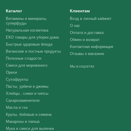
Каталог
Клиентам
Витамины и минералы,
Вход в личный кабинет
суперфуды
О нас
Натуральная косметика
Оплата и доставка
ЕКО товары для уборки дома
Обмен и возврат
Быстрые здоровые блюда
Контактная информация
Веганские и постные продукты
Отзывы о магазине
Полезные сладости
Смеси для мороженого
Мы в соцсетях
Орехи
Сухофрукты
Пасты, урбечи и джемы
Хлебцы , снеки и чипсы
Сахарозаменители
Масла и гхи
Крупы, бобовые и семена
Макароны и лапша
Мука и смеси для выпечки