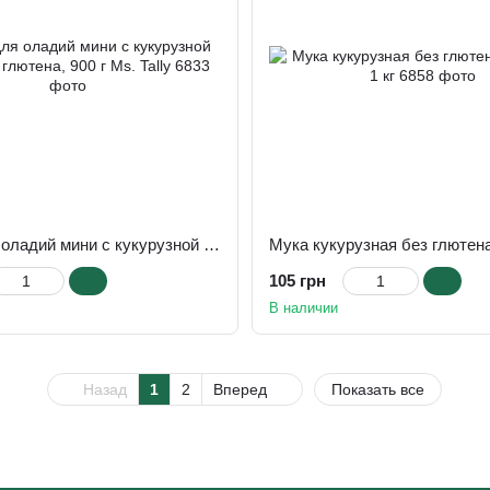
Cмесь для оладий мини с кукурузной мукой без глютена, 900 г Ms. Tally
105 грн
В наличии
Назад
1
2
Вперед
Показать все