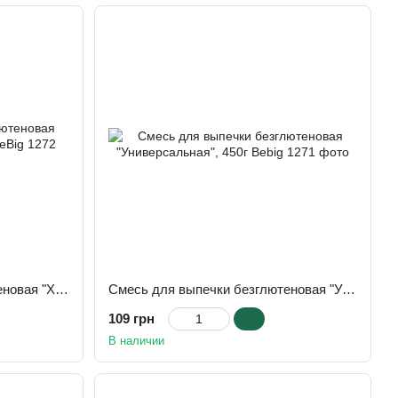
Смесь для выпечки безглютеновая "Хлеб классический" 450 г BeBig
Смесь для выпечки безглютеновая "Универсальная", 450г Bebig
109 грн
В наличии