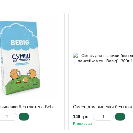
Смесь для выпечки без глютена Bebig "Миндальное печенье" 300г
149 грн
В наличии