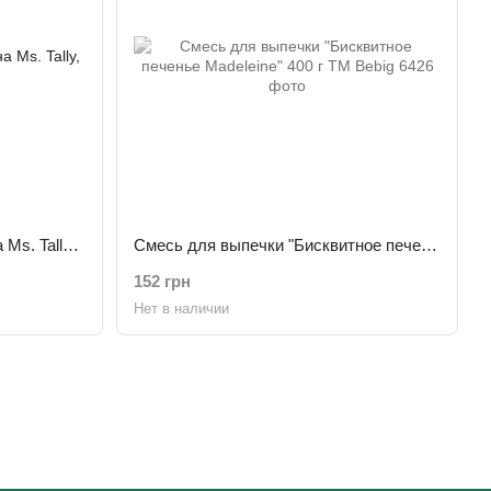
Мука кукурузная без глютена Ms. Tally, 1 кг
Смесь для выпечки "Бисквитное печенье Madeleine" 400 г ТМ Bebig
152 грн
Нет в наличии