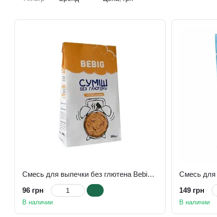
Смесь для выпечки без глютена Bebig Овсяное печенье 300г
96 грн
149 грн
В наличии
В наличии