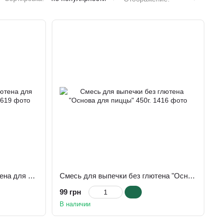
Смесь для выпечки без глютена для панкейков тм "Bebig", 300г
Смесь для выпечки без глютена "Основа для пиццы" 450г.
99 грн
В наличии