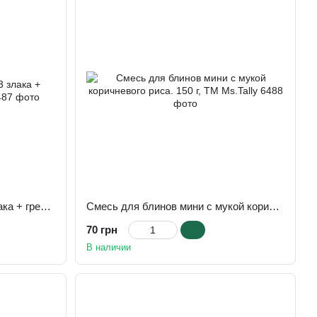
Смеcь для блинов мини 3 злака + гречка 150 г, TM Ms.Tally
Смесь для блинов мини с мукой коричневого риса. 150 г, TM Ms.Tally
70 грн
В наличии