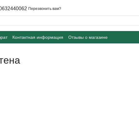
0632440062
Перезвонить вам?
врат
Контактная информация
Отзывы о магазине
тена