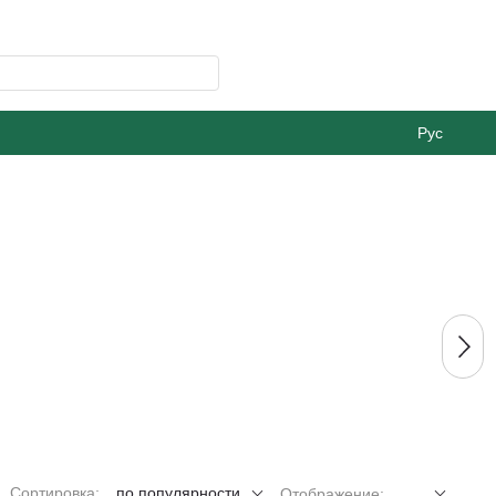
Рус
Сортировка:
по популярности
Отображение: