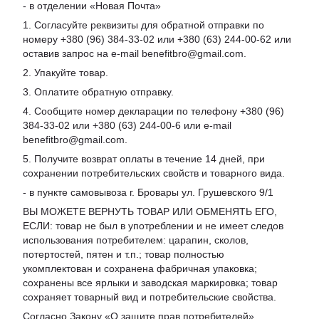
- в отделении «Новая Почта»
1. Согласуйте реквизиты для обратной отправки по
номеру +380 (96) 384-33-02 или +380 (63) 244-00-62 или
оставив запрос на e-mail benefitbro@gmail.com.
2. Упакуйте товар.
3. Оплатите обратную отправку.
4. Сообщите номер декларации по телефону +380 (96)
384-33-02 или +380 (63) 244-00-6 или e-mail
benefitbro@gmail.com.
5. Получите возврат оплаты в течение 14 дней, при
сохранении потребительских свойств и товарного вида.
- в пункте самовывоза г. Бровары ул. Грушевского 9/1
ВЫ МОЖЕТЕ ВЕРНУТЬ ТОВАР ИЛИ ОБМЕНЯТЬ ЕГО,
ЕСЛИ: товар не был в употреблении и не имеет следов
использования потребителем: царапин, сколов,
потертостей, пятен и т.п.; товар полностью
укомплектован и сохранена фабричная упаковка;
сохранены все ярлыки и заводская маркировка; товар
сохраняет товарный вид и потребительские свойства.
Согласно Закону «
О защите прав потребителей
»,