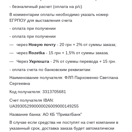
- безналичный расчет (оплата на р/с)
В комментарии оплаты необходимо указать номер
ЕГРПОУ для выставления счета
- оплата при получении
- оплата при получении
через
Новую почту
- 20 грн + 2% от суммы заказа;
через
Rozetka
- 15 грн + 1,5% от суммы заказа.
Через
Укрпошта
- 2% от суммы перевода + 15 грн.
- оплата счета по банковским реквизитам:
Наименование получателя: ФЛП Пархоменко Светлана
Сергеевна
Код получателя: 3313705681
Счет получателя IBAN:
UA393052990000026009000149255
Название банка: АО КБ "ПриватБанк"
В случае если средства не поступят на счет компании в
указанный срок, доставка заказа будет автоматически