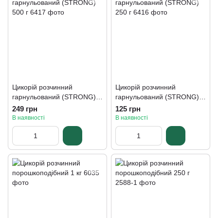
Цикорій розчинний
Цикорій розчинний
гарнульований (STRONG)
гарнульований (STRONG)
500 г
250 г
249 грн
125 грн
В наявності
В наявності