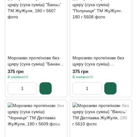
Морозиво протеїнове без
Морозиво протеїнове без
цукру (суха суміш) "Банан"
цукру (суха суміш)
ТМ ЖуЖуля, 180 г
"Полуниця" ТМ ЖуЖуля,
375 грн
375 грн
180 г
В наявності
В наявності