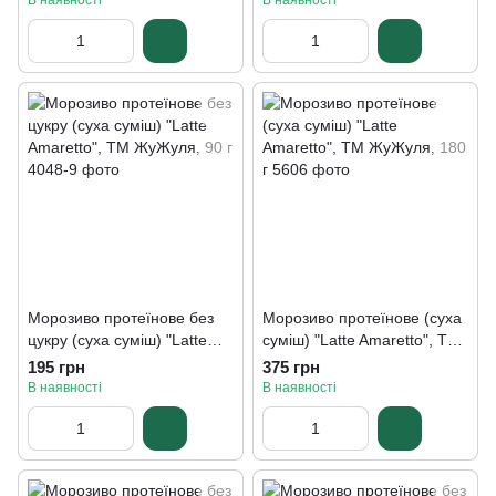
В наявності
В наявності
Морозиво протеїнове без
Морозиво протеїнове (суха
цукру (суха суміш) "Latte
суміш) "Latte Amaretto", ТМ
Amaretto", ТМ ЖуЖуля, 90 г
ЖуЖуля, 180 г
195 грн
375 грн
В наявності
В наявності