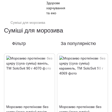
Суміші для морозива
Суміші для морозива
Фільтр
За популярністю
Морозиво протеїнове без
Морозиво протеїнове без
цукру (суха суміш) ваніль,
цукру (суха суміш)