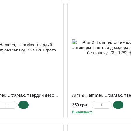
Arm&Hammer, UltraMax, твердий дезодорант, без запаху, 73 г
259 грн
В наявності