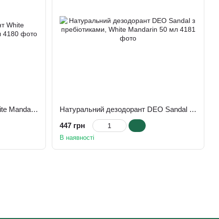
Натуральний дезодорант White Mandarin DEO Bergamot 50 мл
Натуральний дезодорант DEO Sandal з пребіотиками, White Mandarin 50 мл
447 грн
В наявності