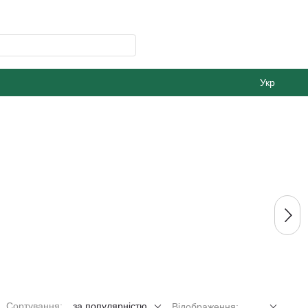
Укр
Сортування:
за популярністю
Відображення: