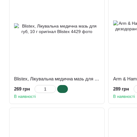
Blistex, Лікувальна медична мазь для губ, 10 г оригінал Blistex
269 грн
289 грн
В наявності
В наявності