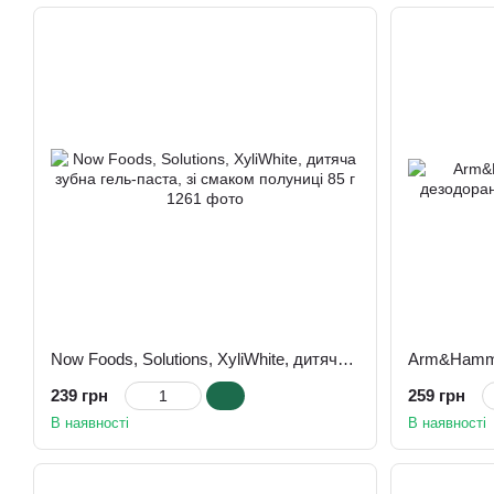
Now Foods, Solutions, XyliWhite, дитяча зубна гель-паста, зі смаком полуниці 85 г
239 грн
259 грн
В наявності
В наявності