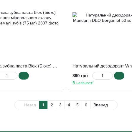
Натуральна зубна паста Biox (Біокс) Відновлення мінерального складу дентину та емалі зубів (75 мл)
390 грн
В наявності
Назад
1
2
3
4
5
6
Вперед