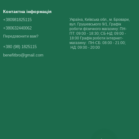
Контактна інформація
+380981825115
Україна, Київська обл., м. Бровари,
вул. Грушевського 9/1, Графік
+380632440062
роботи фізичного магазину: ПН-
ПТ: 09:00 - 18:30; СБ-НД: 09:00 -
Передзвонити вам?
18:00 Графік роботи інтернет-
магазину: ПН-СБ: 08:00 - 21:00;
+380 (98) 1825115
НД: 09:00 - 20:00
benefitbro@gmail.com