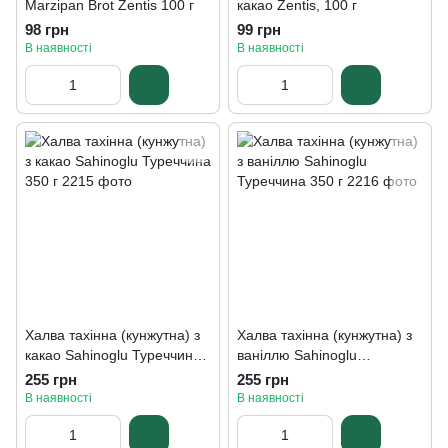
Marzipan Brot Zentis 100 г
какао Zentis, 100 г
98 грн
99 грн
В наявності
В наявності
Халва тахінна (кунжутна) з
Халва тахінна (кунжутна) з
какао Sahinoglu Туреччина
ваніллю Sahinoglu
350 г
Туреччина 350 г
255 грн
255 грн
В наявності
В наявності