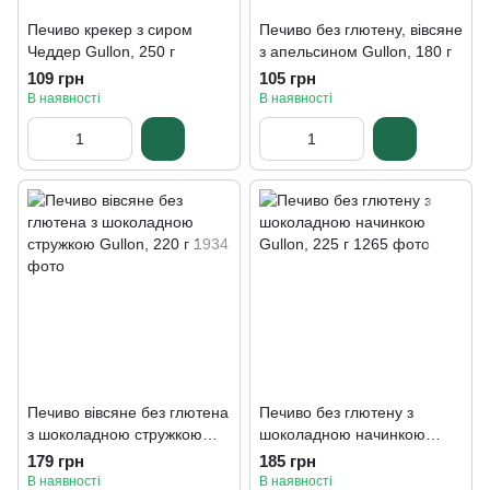
Печиво крекер з сиром
Печиво без глютену, вівсяне
Чеддер Gullon, 250 г
з апельсином Gullon, 180 г
109 грн
105 грн
В наявності
В наявності
Печиво вівсяне без глютена
Печиво без глютену з
з шоколадною стружкою
шоколадною начинкою
Gullon, 220 г
Gullon, 225 г
179 грн
185 грн
В наявності
В наявності