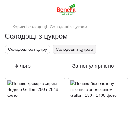
Корисні солодощі
Солодощі з цукром
Солодощі з цукром
Солодощі без цукру
Солодощі з цукром
Фільтр
За популярністю