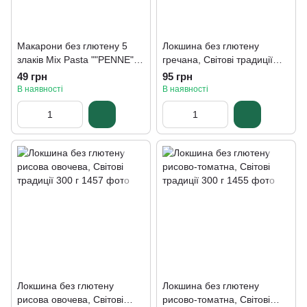
Макарони без глютену 5
Локшина без глютену
злаків Mix Pasta ""РENNE"
гречана, Світові традиції
Healthy Generation 300 г
300 г
49 грн
95 грн
В наявності
В наявності
Локшина без глютену
Локшина без глютену
рисова овочева, Світові
рисово-томатна, Світові