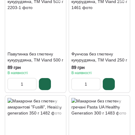
Павутинка без глютену
Фунчоза без глютену
кукурудзяна, ТМ Viand 500 г
кукурудзяна, ТМ Viand 250 г
89 грн
89 грн
В наявності
В наявності