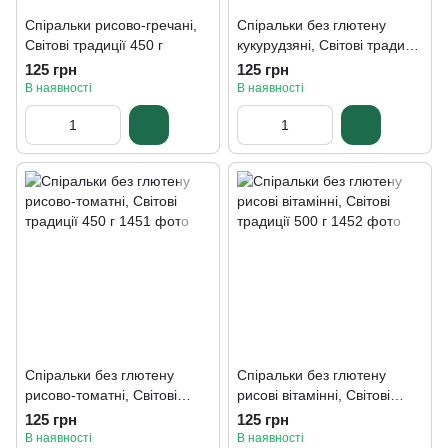
Спіральки рисово-гречані,
Спіральки без глютену
Світові традиції 450 г
кукурудзяні, Світові традиції
500 г
125 грн
125 грн
В наявності
В наявності
Спіральки без глютену
Спіральки без глютену
рисово-томатні, Світові
рисові вітамінні, Світові
традиції 450 г
традиції 500 г
125 грн
125 грн
В наявності
В наявності