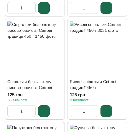
Спіральки без глютену
Рисові спіральки Світові
рисово-овочеві, Світові
традиції 450 г
традиції 450 г
125 грн
125 грн
В наявності
В наявності