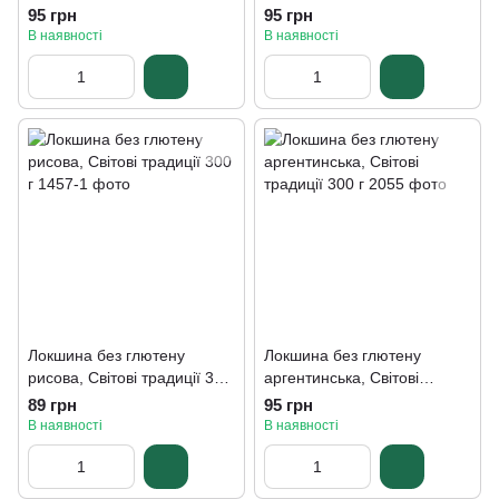
традиції 300 г
традиції 300 г
95 грн
95 грн
В наявності
В наявності
Локшина без глютену
Локшина без глютену
рисова, Світові традиції 300
аргентинська, Світові
г
традиції 300 г
89 грн
95 грн
В наявності
В наявності