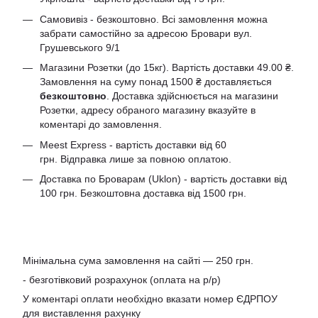
Самовивіз - безкоштовно. Всі замовлення можна
забрати самостійно за адресою Бровари вул.
Грушевського 9/1
Магазини Розетки (до 15кг). Вартість доставки 49.00 ₴.
Замовлення на суму понад 1500 ₴ доставляється
безкоштовно
. Доставка здійснюється на магазини
Розетки, адресу обраного магазину вказуйте в
коментарі до замовлення.
Meest Express - вартість доставки від 60
грн. Відправка лише за повною оплатою.
Доставка по Броварам (Uklon) - вартість доставки від
100 грн. Безкоштовна доставка від 1500 грн.
Мінімальна сума замовлення на сайті — 250 грн.
- безготівковий розрахунок (оплата на р/р)
У коментарі оплати необхідно вказати номер ЄДРПОУ
для виставлення рахунку