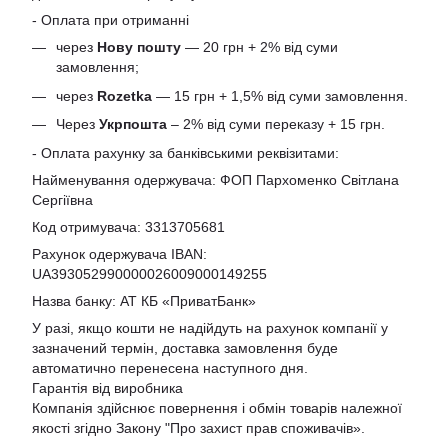
- Оплата при отриманні
через
Нову пошту
— 20 грн + 2% від суми
замовлення;
через
Rozetka
— 15 грн + 1,5% від суми замовлення.
Через
Укрпошта
– 2% від суми переказу + 15 грн.
- Оплата рахунку за банківськими реквізитами:
Найменування одержувача: ФОП Пархоменко Світлана
Сергіївна
Код отримувача: 3313705681
Рахунок одержувача IBAN:
UA393052990000026009000149255
Назва банку: АТ КБ «ПриватБанк»
У разі, якщо кошти не надійдуть на рахунок компанії у
зазначений термін, доставка замовлення буде
автоматично перенесена наступного дня.
Гарантія від виробника
Компанія здійснює повернення і обмін товарів належної
якості згідно Закону
"Про захист прав споживачів»
.