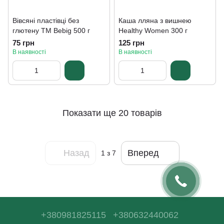
Вівсяні пластівці без
Каша лляна з вишнею
глютену ТМ Bebig 500 г
Healthy Women 300 г
75 грн
125 грн
В наявності
В наявності
Показати ще 20 товарів
Назад
Вперед
1
з 7
+380981825115
+380632440062