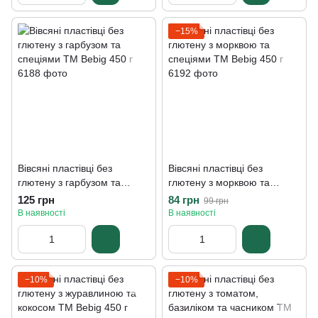
−15%
Вівсяні пластівці без
Вівсяні пластівці без
глютену з гарбузом та
глютену з морквою та
спеціями ТМ Bebig 450 г
спеціями ТМ Bebig 450 г
125 грн
84 грн
99 грн
В наявності
В наявності
−10%
−10%