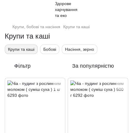
Крупи, бобові та насіння
Крупи та каші
Крупи та каші
Крупи та каші
Бобові
Насіння, зерно
Фільтр
За популярністю