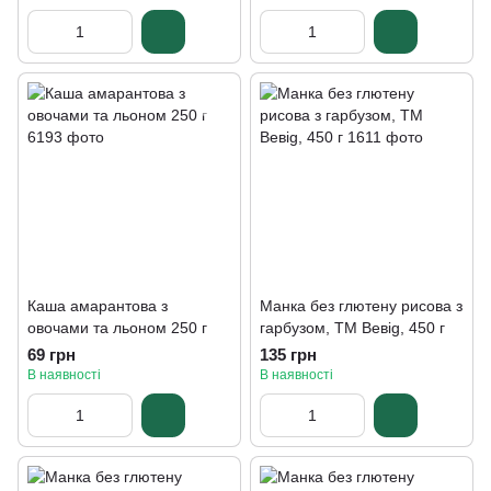
Каша амарантова з
Манка без глютену рисова з
овочами та льоном 250 г
гарбузом, ТМ Beвig, 450 г
69 грн
135 грн
В наявності
В наявності