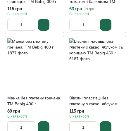
чорницею ТМ Bebig 300 г
томатом і базиліком ТМ
Bebig 300 г
115 грн
63 грн
79 грн
В наявності
В наявності
Манка без глютену гречана,
Вівсяні пластівці без
TM Bebig 400 г
глютену з какао, яблуком та
корицею ТМ Bebig 450 г
89 грн
115 грн
В наявності
В наявності