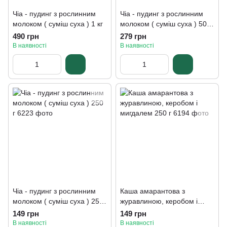
Чіа - пудинг з рослинним
Чіа - пудинг з рослинним
молоком ( суміш суха ) 1 кг
молоком ( суміш суха ) 500
г
490 грн
279 грн
В наявності
В наявності
Чіа - пудинг з рослинним
Каша амарантова з
молоком ( суміш суха ) 250
журавлиною, керобом і
г
мигдалем 250 г
149 грн
149 грн
В наявності
В наявності