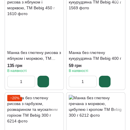
Манка без глютену рисова з
Манка без глютену
яблуком і морквою, TM
кукурудзяна ТМ Bebig 400 г
Bebig 450 г
135 грн
59 грн
В наявності
В наявності
−20%