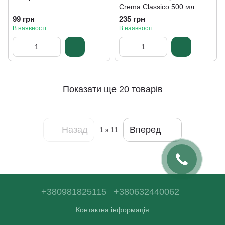
Crema Classico 500 мл
99 грн
235 грн
В наявності
В наявності
Показати ще 20 товарів
Назад
Вперед
1
з 11
+380981825115
+380632440062
Контактна інформація