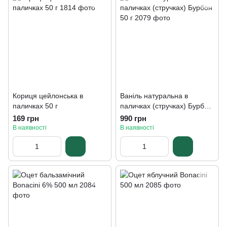
Кориця цейлонська в
Ваніль натуральна в
паличках 50 г
паличках (стручках) Бурбон
50 г
169 грн
990 грн
В наявності
В наявності