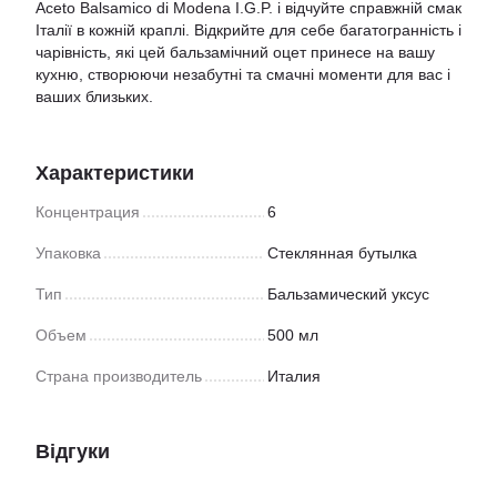
Aceto Balsamico di Modena I.G.P. і відчуйте справжній смак
Італії в кожній краплі. Відкрийте для себе багатогранність і
чарівність, які цей бальзамічний оцет принесе на вашу
кухню, створюючи незабутні та смачні моменти для вас і
ваших близьких.
Характеристики
Концентрация
6
Упаковка
Стеклянная бутылка
Тип
Бальзамический уксус
Объем
500 мл
Страна производитель
Италия
Відгуки