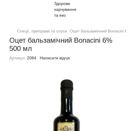
Спеції, приправи та соуси
Оцет бальзамічний Bonacini 6%
Оцет бальзамічний Bonacini 6%
500 мл
Артикул:
2084
Написати відгук