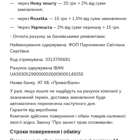
через
Нову пошту
— 20 грн + 2% від суми
замовлення;
через
Rozetka
— 15 грн + 1,5% від суми замовлення.
Через
Укрпошта
– 2% від суми переказу + 15 грн.
- Оплата рахунку за банківськими реквізитами:
Найменування одержувача: ФОП Пархоменко Світлана
Сергіївна
Код отримувача: 3313705681
Рахунок одержувача IBAN:
UA393052990000026009000149255
Назва банку: АТ КБ «ПриватБанк»
У разі, якщо кошти не надійдуть на рахунок компанії у
зазначений термін, доставка замовлення буде
автоматично перенесена наступного дня.
Гарантія від виробника
Компанія здійснює повернення і обмін товарів належної
якості згідно Закону
"Про захист прав споживачів»
.
Строки повернення і обміну