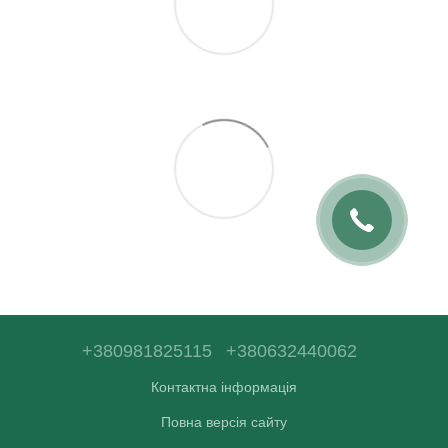
+380981825115
+380632440062
Контактна інформація
Повна версія сайту