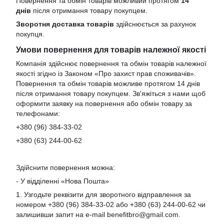
Повернення та обмін товарів можливий протягом
14
днів
після отримання товару покупцем.
Зворотня доставка товарів
здійснюється за рахунок
покупця.
Умови повернення для товарів належної якості
Компанія здійснює повернення та обмін товарів належної
якості згідно із Законом «Про захист прав споживачів».
Повернення та обмін товарів можливе протягом 14 днів
після отримання товару покупцем. Зв'яжіться з нами щоб
оформити заявку на повернення або обмін товару за
телефонами:
+380 (96) 384-33-02
+380 (63) 244-00-62
Здійснити повернення можна:
- У відділенні «Нова Пошта»
1. Узгодьте реквізити для зворотного відправлення за
номером +380 (96) 384-33-02 або +380 (63) 244-00-62 чи
залишивши запит на e-mail
benefitbro@gmail.com
.