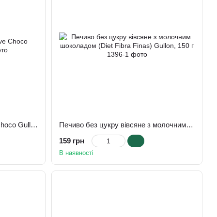
Печиво без цукру Digestive Choco Gullon, 270 г
Печиво без цукру вівсяне з молочним шоколадом (Diet Fibra Finas) Gullon, 150 г
159 грн
В наявності