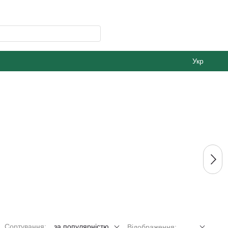
Укр
Сортування:
за популярністю
Відображення: