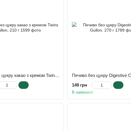
Печиво без цукру какао з кремом Twins Gullon, 210 г
149 грн
В наявності