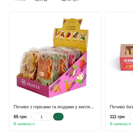
Печиво з горіхами та ягодами у вигляді звірят Gogodza (в асортименті)
65 грн
111 грн
В наявності
В наявності