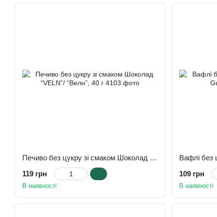
Печиво без цукру зі смаком Шоколад “VELN”/ “Велн”, 40 г
119 грн
109 грн
В наявності
В наявності