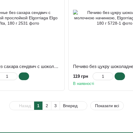
Печенье без сахара сендвич с шоколадной прослойкой Elgorriaga Elgo Vita, 180 г
119 грн
В наявності
Назад
1
2
3
Вперед
Показати всі