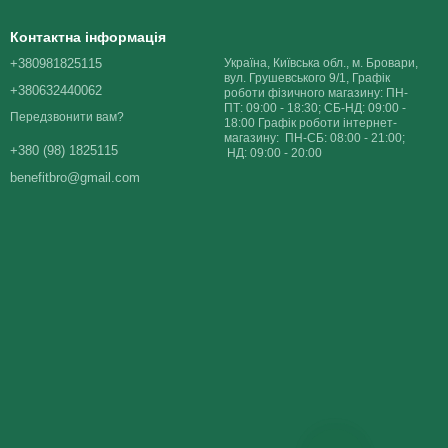
Контактна інформація
+380981825115
Україна, Київська обл., м. Бровари,
вул. Грушевського 9/1, Графік
+380632440062
роботи фізичного магазину: ПН-
ПТ: 09:00 - 18:30; СБ-НД: 09:00 -
Передзвонити вам?
18:00 Графік роботи інтернет-
магазину: ПН-СБ: 08:00 - 21:00;
+380 (98) 1825115
НД: 09:00 - 20:00
benefitbro@gmail.com