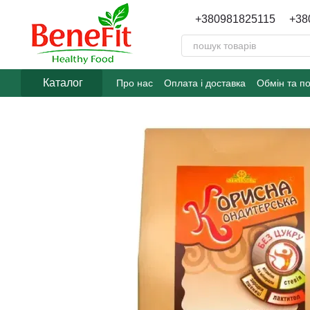
Перейти до основного контенту
+380981825115
+38
Каталог
Про нас
Оплата і доставка
Обмін та п