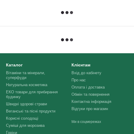
Каталог
Клієнтам
Вітаміни та мінерали,
Вхід до кабінету
суперфуди
Про нас
Натуральна косметика
Оплата і доставка
ЕКО товари для прибирання
Обмін та повернення
будинку
Контактна інформація
Швидкі здорові страви
Відгуки про магазин
Веганські та пісні продукти
Корисні солодощі
Ми в соцмережах
Суміші для морозива
Горіхи