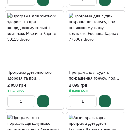
Програма для жіночого
Програма для судин,
здоровя та при
покращення тонусу, при
кандидозному кольпіті,
пониженому тиску,
2 050 грн
2 095 грн
комплекс Рослина Карпат
комплекс Рослина Карпат
В наявності
В наявності