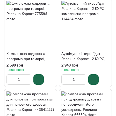
Комплексна оздоровча
Аутоімунний тиреоїдит
програма при геморої,
Рослина Карпат - 2 КУРС,
Рослина Карпат
комплексна програма
2 590 грн
2 940 грн
В наявності
В наявності