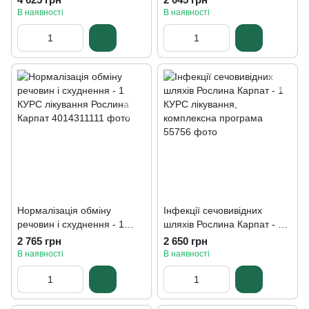
В наявності
В наявності
Нормалізація обміну
Інфекції сечовивідних
речовин і схуднення - 1
шляхів Рослина Карпат - 1
КУРС лікування Рослина
КУРС лікування,
2 765 грн
2 650 грн
Карпат
комплексна програма
В наявності
В наявності