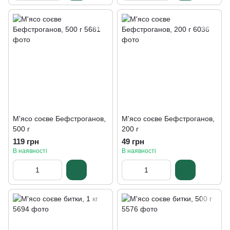
М'ясо соєве Бефстроганов,
М'ясо соєве Бефстроганов,
500 г
200 г
119 грн
49 грн
В наявності
В наявності