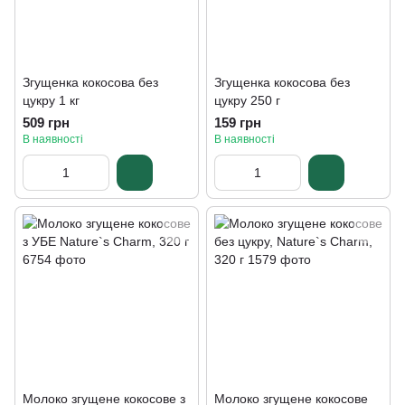
Згущенка кокосова без
Згущенка кокосова без
цукру 1 кг
цукру 250 г
509 грн
159 грн
В наявності
В наявності
Молоко згущене кокосове з
Молоко згущене кокосове