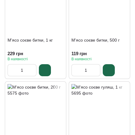
М'ясо соєве битки, 1 кг
М'ясо соєве битки, 500 г
229 грн
119 грн
В наявності
В наявності