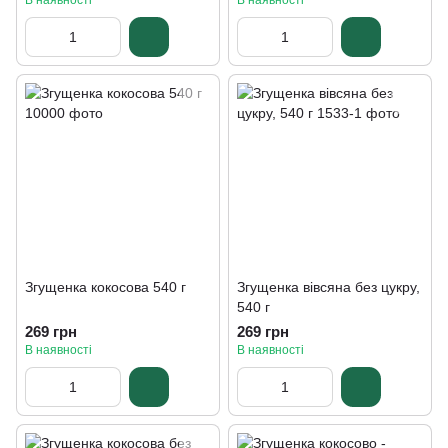
В наявності
В наявності
Згущенка кокосова 540 г
Згущенка вівсяна без цукру,
540 г
269 грн
269 грн
В наявності
В наявності