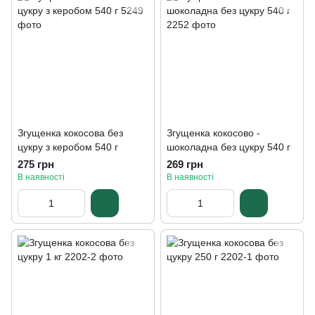
Згущенка кокосова без
Згущенка кокосово -
цукру з керобом 540 г
шоколадна без цукру 540 г
275 грн
269 грн
В наявності
В наявності