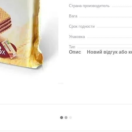
Страна производитель
Вага
Срок годности
Упаковка
Тип
Опис
Новий відгук або 