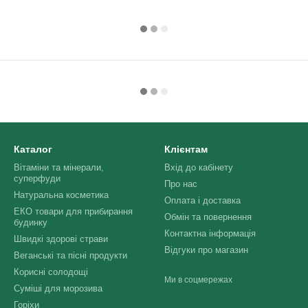
Каталог
Клієнтам
Вітаміни та мінерали,
Вхід до кабінету
суперфуди
Про нас
Натуральна косметика
Оплата і доставка
ЕКО товари для прибирання
Обмін та повернення
будинку
Контактна інформація
Швидкі здорові страви
Відгуки про магазин
Веганські та пісні продукти
Корисні солодощі
Ми в соцмережах
Суміші для морозива
Горіхи