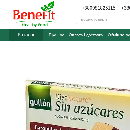
Перейти до основного контенту
+380981825115
+38
Каталог
Про нас
Оплата і доставка
Обмін та п