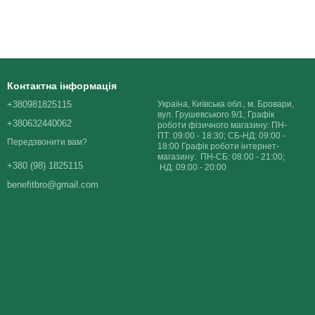
Контактна інформація
+380981825115
Україна, Київська обл., м. Бровари,
вул. Грушевського 9/1, Графік
+380632440062
роботи фізичного магазину: ПН-
ПТ: 09:00 - 18:30; СБ-НД: 09:00 -
Передзвонити вам?
18:00 Графік роботи інтернет-
магазину: ПН-СБ: 08:00 - 21:00;
+380 (98) 1825115
НД: 09:00 - 20:00
benefitbro@gmail.com