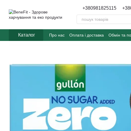
Перейти до основного контенту
+380981825115
+38
Каталог
Про нас
Оплата і доставка
Обмін та п