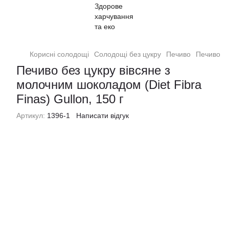
Корисні солодощі
Солодощі без цукру
Печиво
Печиво Gu
Печиво без цукру вівсяне з
молочним шоколадом (Diet Fibra
Finas) Gullon, 150 г
Артикул:
1396-1
Написати відгук