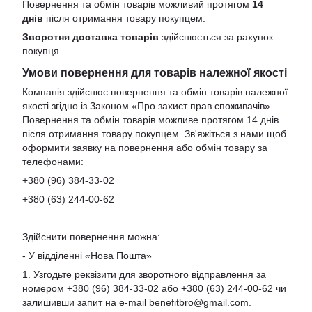
Повернення та обмін товарів можливий протягом
14
днів
після отримання товару покупцем.
Зворотня доставка товарів
здійснюється за рахунок
покупця.
Умови повернення для товарів належної якості
Компанія здійснює повернення та обмін товарів належної
якості згідно із Законом «Про захист прав споживачів».
Повернення та обмін товарів можливе протягом 14 днів
після отримання товару покупцем. Зв'яжіться з нами щоб
оформити заявку на повернення або обмін товару за
телефонами:
+380 (96) 384-33-02
+380 (63) 244-00-62
Здійснити повернення можна:
- У відділенні «Нова Пошта»
1. Узгодьте реквізити для зворотного відправлення за
номером +380 (96) 384-33-02 або +380 (63) 244-00-62 чи
залишивши запит на e-mail
benefitbro@gmail.com
.