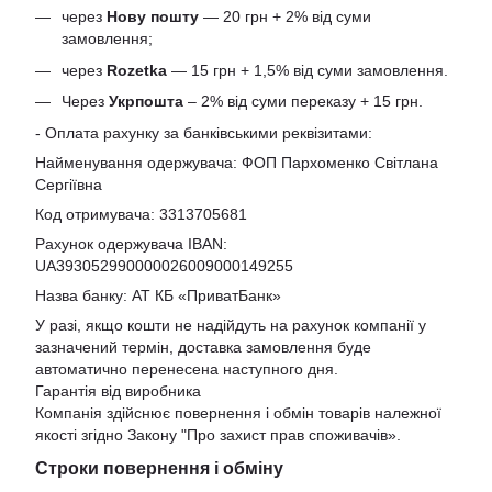
через
Нову пошту
— 20 грн + 2% від суми
замовлення;
через
Rozetka
— 15 грн + 1,5% від суми замовлення.
Через
Укрпошта
– 2% від суми переказу + 15 грн.
- Оплата рахунку за банківськими реквізитами:
Найменування одержувача: ФОП Пархоменко Світлана
Сергіївна
Код отримувача: 3313705681
Рахунок одержувача IBAN:
UA393052990000026009000149255
Назва банку: АТ КБ «ПриватБанк»
У разі, якщо кошти не надійдуть на рахунок компанії у
зазначений термін, доставка замовлення буде
автоматично перенесена наступного дня.
Гарантія від виробника
Компанія здійснює повернення і обмін товарів належної
якості згідно Закону
"Про захист прав споживачів»
.
Строки повернення і обміну