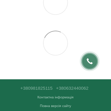
+380981825115
+380632440062
Контактна інформація
Повна версія сайту