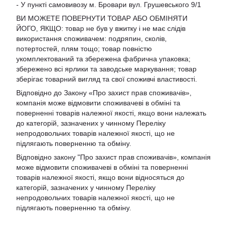
- У пункті самовивозу м. Бровари вул. Грушевського 9/1
ВИ МОЖЕТЕ ПОВЕРНУТИ ТОВАР АБО ОБМІНЯТИ
ЙОГО, ЯКЩО: товар не був у вжитку і не має слідів
використання споживачем: подряпин, сколів,
потертостей, плям тощо; товар повністю
укомплектований та збережена фабрична упаковка;
збережено всі ярлики та заводське маркування; товар
зберігає товарний вигляд та свої споживчі властивості.
Відповідно до Закону «Про захист прав споживачів»,
компанія може відмовити споживачеві в обміні та
поверненні товарів належної якості, якщо вони належать
до категорій, зазначених у чинному Переліку
непродовольчих товарів належної якості, що не
підлягають поверненню та обміну.
Відповідно закону
"Про захист прав споживачів»
, компанія
може відмовити споживачеві в обміні та поверненні
товарів належної якості, якщо вони відносяться до
категорій, зазначених у чинному
Переліку
непродовольчих товарів належної якості, що не
підлягають поверненню та обміну
.