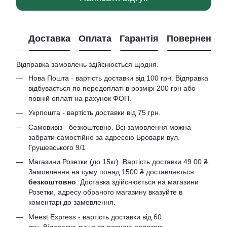
Доставка
Оплата
Гарантія
Повернення
Відправка замовлень здійснюється щодня.
Нова Пошта - вартість доставки від 100 грн. Відправка
відбувається по передоплаті в розмірі 200 грн або
повній оплаті на рахунок ФОП.
Укрпошта - вартість доставки від 75 грн.
Самовивіз - безкоштовно. Всі замовлення можна
забрати самостійно за адресою Бровари вул.
Грушевського 9/1
Магазини Розетки (до 15кг). Вартість доставки 49.00 ₴.
Замовлення на суму понад 1500 ₴ доставляється
безкоштовно
. Доставка здійснюється на магазини
Розетки, адресу обраного магазину вказуйте в
коментарі до замовлення.
Meest Express - вартість доставки від 60
грн. Відправка лише за повною оплатою.