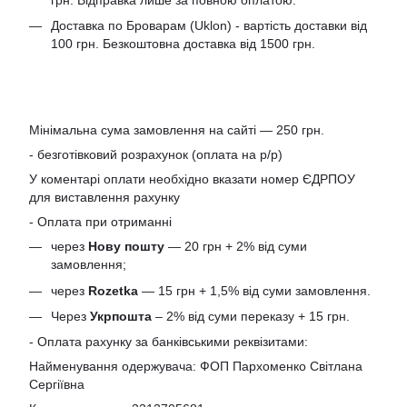
Доставка по Броварам (Uklon) - вартість доставки від
100 грн. Безкоштовна доставка від 1500 грн.
Мінімальна сума замовлення на сайті — 250 грн.
- безготівковий розрахунок (оплата на р/р)
У коментарі оплати необхідно вказати номер ЄДРПОУ
для виставлення рахунку
- Оплата при отриманні
через
Нову пошту
— 20 грн + 2% від суми
замовлення;
через
Rozetka
— 15 грн + 1,5% від суми замовлення.
Через
Укрпошта
– 2% від суми переказу + 15 грн.
- Оплата рахунку за банківськими реквізитами:
Найменування одержувача: ФОП Пархоменко Світлана
Сергіївна