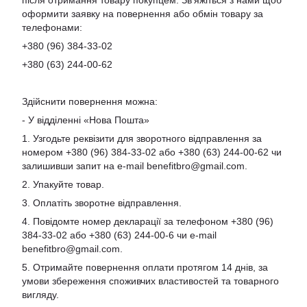
після отримання товару покупцем. Зв'яжіться з нами щоб
оформити заявку на повернення або обмін товару за
телефонами:
+380 (96) 384-33-02
+380 (63) 244-00-62
Здійснити повернення можна:
- У відділенні «Нова Пошта»
1. Узгодьте реквізити для зворотного відправлення за
номером +380 (96) 384-33-02 або +380 (63) 244-00-62 чи
залишивши запит на e-mail
benefitbro@gmail.com
.
2. Упакуйте товар.
3. Оплатіть зворотне відправлення.
4. Повідомте номер декларації за телефоном +380 (96)
384-33-02 або +380 (63) 244-00-6 чи e-mail
benefitbro@gmail.com
.
5. Отримайте повернення оплати протягом 14 днів, за
умови збереження споживчих властивостей та товарного
вигляду.