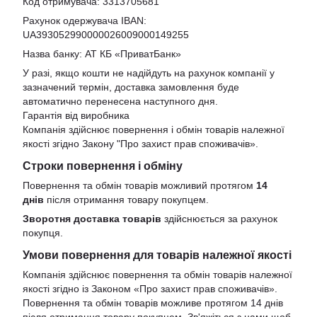
Код отримувача: 3313705681
Рахунок одержувача IBAN:
UA393052990000026009000149255
Назва банку: АТ КБ «ПриватБанк»
У разі, якщо кошти не надійдуть на рахунок компанії у
зазначений термін, доставка замовлення буде
автоматично перенесена наступного дня.
Гарантія від виробника
Компанія здійснює повернення і обмін товарів належної
якості згідно Закону
"Про захист прав споживачів»
.
Строки повернення і обміну
Повернення та обмін товарів можливий протягом
14
днів
після отримання товару покупцем.
Зворотня доставка товарів
здійснюється за рахунок
покупця.
Умови повернення для товарів належної якості
Компанія здійснює повернення та обмін товарів належної
якості згідно із Законом «Про захист прав споживачів».
Повернення та обмін товарів можливе протягом 14 днів