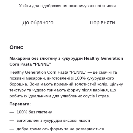
Увійти
для відображення накопичувальної знижки
%
До обраного
Порівняти
Опис
Макарони без глютену з кукурудзи Healthy Generation
Corn Pasta “PENNE”
Healthy Generation Corn Pasta “PENNE” — це смачні та
поживні макарони, виготовлені зі 100% кукурудзяного
борошна. Вони мають приємний золотистий колір, щільну
текстуру та чудово тримають форму після варіння, що
робить їх ідеальними для улюблених соусів і страв.
Переваги:
100% без глютену
виготовлені з кукурудзи високої якості
добре тримають форму та не розварюються