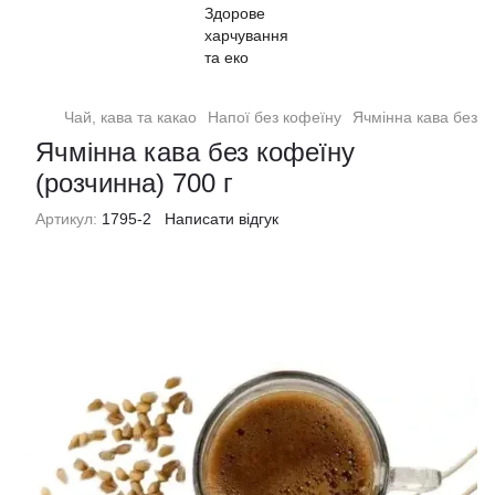
Чай, кава та какао
Напої без кофеїну
Ячмінна кава без к
Ячмінна кава без кофеїну
(розчинна) 700 г
Артикул:
1795-2
Написати відгук