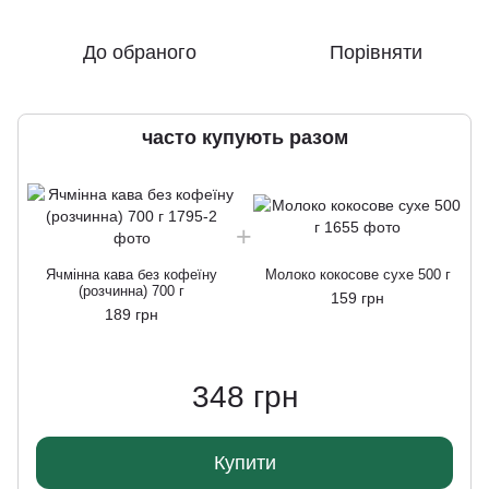
До обраного
Порівняти
часто купують разом
Ячмінна кава без кофеїну
Молоко кокосове сухе 500 г
(розчинна) 700 г
159 грн
189 грн
348 грн
Купити