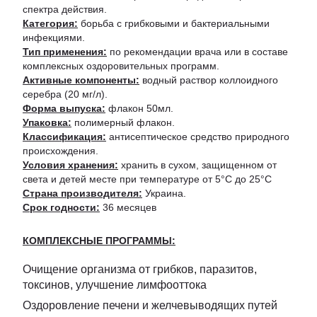
спектра действия.
Категория:
борьба с грибковыми и бактериальными
инфекциями.
Тип применения:
по рекомендации врача или в составе
комплексных оздоровительных программ.
Активные компоненты:
водный раствор коллоидного
серебра (20 мг/л).
Форма выпуска:
флакон 50мл.
Упаковка:
полимерный флакон.
Классификация:
антисептическое средство природного
происхождения.
Условия хранения:
хранить в сухом, защищенном от
света и детей месте при температуре от 5°С до 25°С
Страна производителя:
Украина.
Срок годности:
36 месяцев
КОМПЛЕКСНЫЕ ПРОГРАММЫ:
Очищение организма от грибков, паразитов,
токсинов, улучшение лимфооттока
Оздоровление печени и желчевыводящих путей