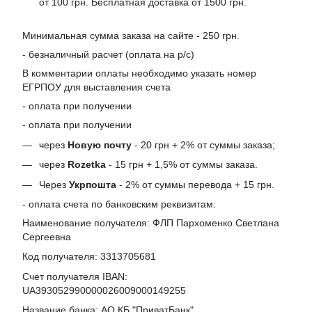
от 100 грн. Бесплатная доставка от 1500 грн.
Минимальная сумма заказа на сайте - 250 грн.
- безналичный расчет (оплата на р/с)
В комментарии оплаты необходимо указать номер
ЕГРПОУ для выставления счета
- оплата при получении
- оплата при получении
через
Новую почту
- 20 грн + 2% от суммы заказа;
через
Rozetka
- 15 грн + 1,5% от суммы заказа.
Через
Укрпошта
- 2% от суммы перевода + 15 грн.
- оплата счета по банковским реквизитам:
Наименование получателя: ФЛП Пархоменко Светлана
Сергеевна
Код получателя: 3313705681
Счет получателя IBAN:
UA393052990000026009000149255
Название банка: АО КБ "ПриватБанк"