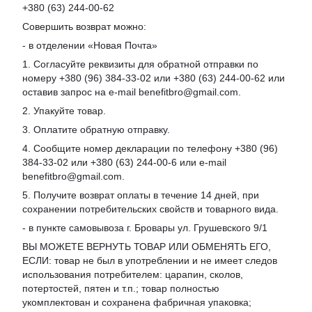
+380 (63) 244-00-62
Совершить возврат можно:
- в отделении «Новая Почта»
1. Согласуйте реквизиты для обратной отправки по
номеру +380 (96) 384-33-02 или +380 (63) 244-00-62 или
оставив запрос на e-mail benefitbro@gmail.com.
2. Упакуйте товар.
3. Оплатите обратную отправку.
4. Сообщите номер декларации по телефону +380 (96)
384-33-02 или +380 (63) 244-00-6 или e-mail
benefitbro@gmail.com.
5. Получите возврат оплаты в течение 14 дней, при
сохранении потребительских свойств и товарного вида.
- в пункте самовывоза г. Бровары ул. Грушевского 9/1
ВЫ МОЖЕТЕ ВЕРНУТЬ ТОВАР ИЛИ ОБМЕНЯТЬ ЕГО,
ЕСЛИ: товар не был в употреблении и не имеет следов
использования потребителем: царапин, сколов,
потертостей, пятен и т.п.; товар полностью
укомплектован и сохранена фабричная упаковка;