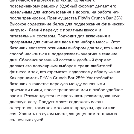
физической нагрузки или как дополнение к
повседневному рациону. Удобный формат делает его
идеальным для использования в дороге, на работе или
после тренировки. Преимущества FitWin Crunch Bar 25%:
Высокое содержание белка для поддержания физических
нагрузок. Легкий перекус с приятным вкусом и
питательным составом. Подходит для включения в
программы для снижения веса или набора массы. Этот
батончик является отличным выбором для тех, кто ищет
способ насытиться и поддерживать энергию в течение
дня. Сбалансированный состав и удобный формат
делают его популярным выбором среди любителей
фитнеса и тех, кто стремится к здоровому образу жизни.
Как принимать FitWin Crunch Bar 25%: Употребляйте
батончик в качестве перекуса между основными
приемами пищи, после тренировки или в любое удобное
время. Рекомендуется не превышать рекомендованную
дневную дозу. Продукт может содержать следы
аллергенов, таких как молочные продукты, орехи или
соя. Хранить на сухом месте, защищенном от прямых
солнечных лучей.